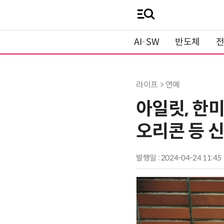
AI·SW
반도체
라이프 > 연예
아일릿, 한미
오리콘 등 
발행일 : 2024-04-24 11:45