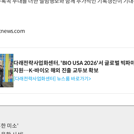
수록곡 무대를 더한 앨범행보와 함께 추가적인 기록갱신이 기대
news.com
다래전략사업화센터, 'BIO USA 2026'서 글로벌 빅
지원…K-바이오 해외 진출 교두보 확보
[다래전략사업화센터] 뉴스룸 바로가기>
훈한 미소'