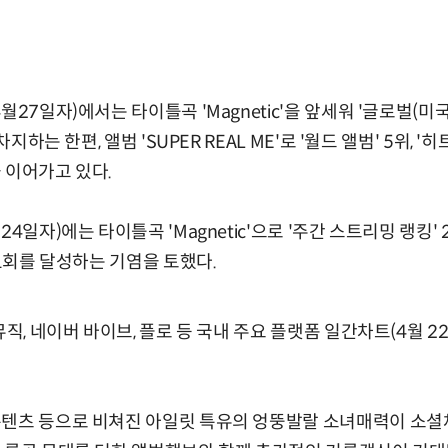
월27일자)에서는 타이틀곡 'Magnetic'을 앞세워 '글로벌(미국
차지하는 한편, 앨범 'SUPER REAL ME'로 '월드 앨범' 5위, '
 이어가고 있다.
4일자)에는 타이틀곡 'Magnetic'으로 '주간 스트리밍 랭킹' 
81회를 달성하는 기염을 토했다.
뮤직, 네이버 바이브, 플로 등 국내 주요 플랫폼 일간차트(4월 22
콘텐츠 등으로 비쳐진 아일릿 특유의 엉뚱발랄 소녀매력이 소