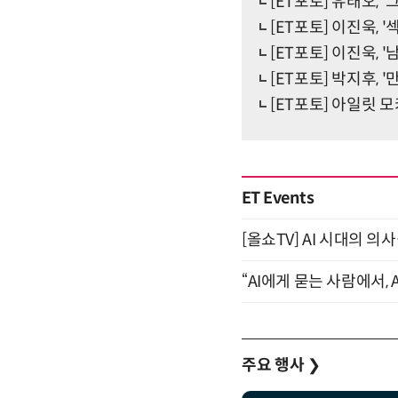
[ET포토] 유태오, 
[ET포토] 이진욱, 
[ET포토] 이진욱, 
[ET포토] 박지후, '
[ET포토] 아일릿 모카
ET Events
[올쇼TV] AI 시대의 의사
“AI에게 묻는 사람에서, A
주요 행사
❯