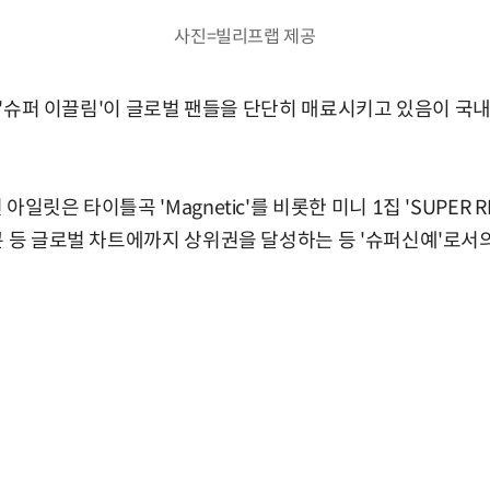
사진=빌리프랩 제공
)의 '슈퍼 이끌림'이 글로벌 팬들을 단단히 매료시키고 있음이 
일릿은 타이틀곡 'Magnetic'를 비롯한 미니 1집 'SUPER R
콘 등 글로벌 차트에까지 상위권을 달성하는 등 '슈퍼신예'로서