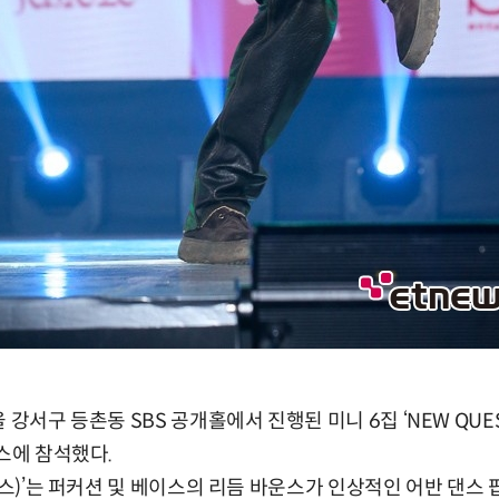
강서구 등촌동 SBS 공개홀에서 진행된 미니 6집 ‘NEW QUEST
이스에 참석했다.
렉스)’는 퍼커션 및 베이스의 리듬 바운스가 인상적인 어반 댄스 