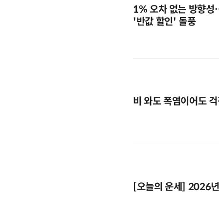
1% 오차 없는 방향성
'반값 할인' 돌풍
비 와도 폭염이어도 걱
[오늘의 운세] 2026년