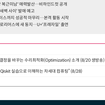
잔망 복근미남' 매력발산…비하인드컷 공개
과 새벽 사이' 발매 예고
이스까지 성공적 마무리…본격 활동 시작
글로리어스에 새 둥지…U+'프래자일' 출연
결정을 바꾸는 수리최적화(Optimization) 소개 (8/20 생방송)
skit 실습으로 이해하는 차세대 컴퓨팅” (8/28)