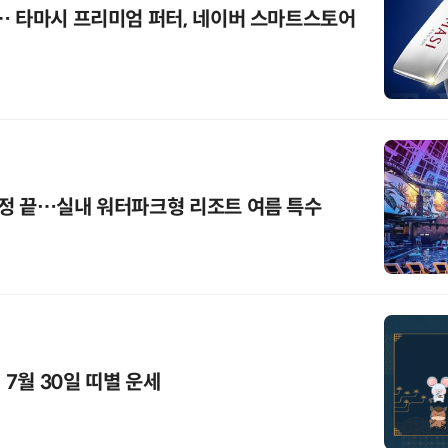
… 타마시 프리미엄 퍼터, 네이버 스마트스토어
정 끝…실내 워터파크형 리조트 여름 특수
 7월 30일 띠별 운세