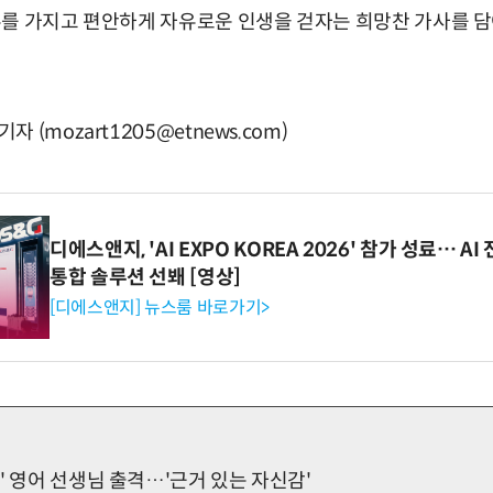
를 가지고 편안하게 자유로운 인생을 걷자는 희망찬 가사를 담
(mozart1205@etnews.com)
디에스앤지, 'AI EXPO KOREA 2026' 참가 성료… 
통합 솔루션 선봬 [영상]
[디에스앤지] 뉴스룸 바로가기>
' 영어 선생님 출격…'근거 있는 자신감'