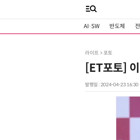
AI·SW
반도체
라이프 > 포토
[ET포토] 
발행일 : 2024-04-23 16:30