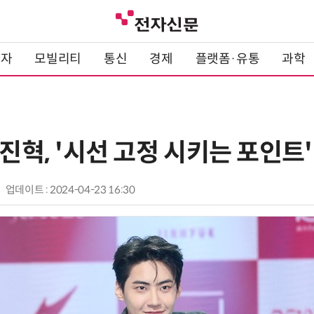
전자
모빌리티
통신
경제
플랫폼·유통
과학
이진혁, '시선 고정 시키는 포인트'
업데이트 : 2024-04-23 16:30