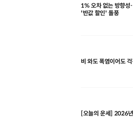
1% 오차 없는 방향성
'반값 할인' 돌풍
비 와도 폭염이어도 걱
[오늘의 운세] 2026년