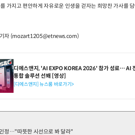
를 가지고 편안하게 자유로운 인생을 걷자는 희망찬 가사를 담
(mozart1205@etnews.com)
디에스앤지, 'AI EXPO KOREA 2026' 참가 성료… 
통합 솔루션 선봬 [영상]
[디에스앤지] 뉴스룸 바로가기>
인정…"따뜻한 시선으로 봐 달라"