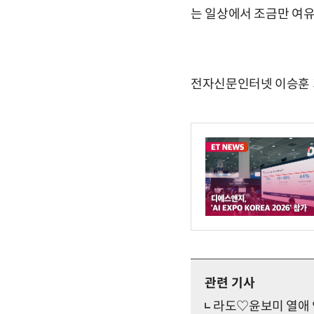
는 일상에서 조금만 여유
전자신문인터넷 이승훈 기자 
관련 기사
라도♡윤보미 열애 