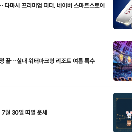
… 타마시 프리미엄 퍼터, 네이버 스마트스토어
정 끝…실내 워터파크형 리조트 여름 특수
 7월 30일 띠별 운세