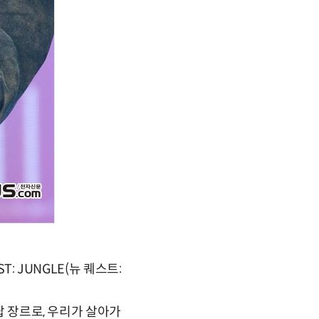
: JUNGLE(뉴 퀘스트:
팝 장르로, 우리가 살아가