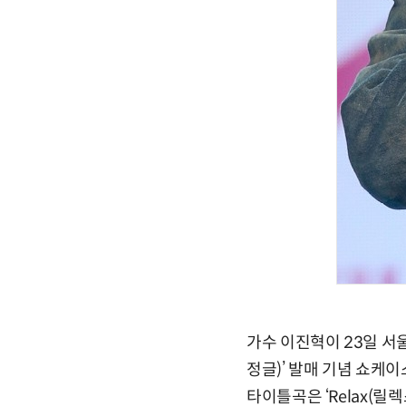
가수 이진혁이 23일 서울 
정글)’ 발매 기념 쇼케
타이틀곡은 ‘Relax(릴