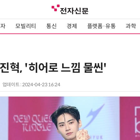
전자
모빌리티
통신
경제
플랫폼·유통
과학
이진혁, '히어로 느낌 물씬'
업데이트 : 2024-04-23 16:24