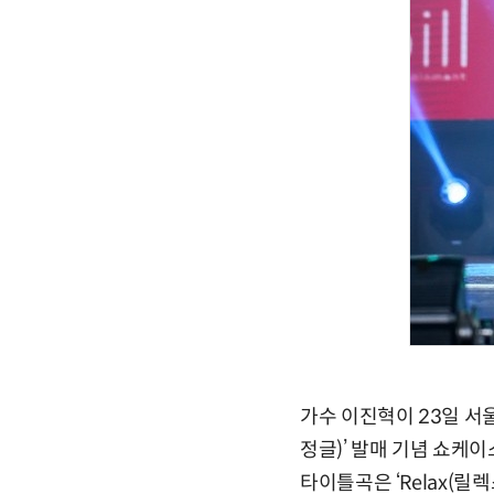
가수 이진혁이 23일 서울 
정글)’ 발매 기념 쇼케
타이틀곡은 ‘Relax(릴