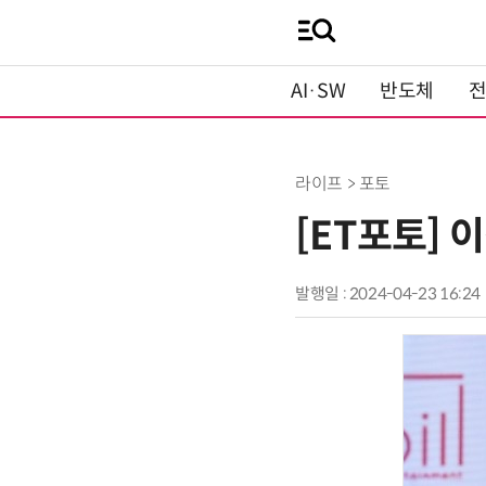
AI·SW
반도체
라이프 > 포토
[ET포토] 
발행일 : 2024-04-23 16:24