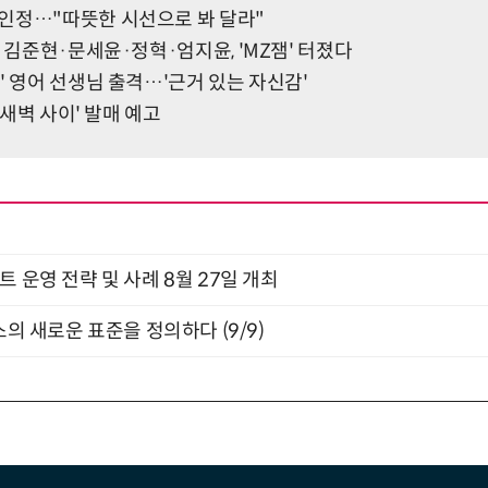
인정…"따뜻한 시선으로 봐 달라"
' 김준현·문세윤·정혁·엄지윤, 'MZ잼' 터졌다
' 영어 선생님 출격…'근거 있는 자신감'
과 새벽 사이' 발매 예고
트 운영 전략 및 사례 8월 27일 개최
스의 새로운 표준을 정의하다 (9/9)