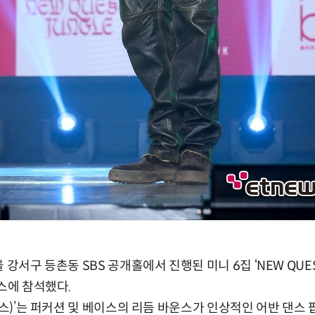
강서구 등촌동 SBS 공개홀에서 진행된 미니 6집 ‘NEW QUEST
이스에 참석했다.
렉스)’는 퍼커션 및 베이스의 리듬 바운스가 인상적인 어반 댄스 