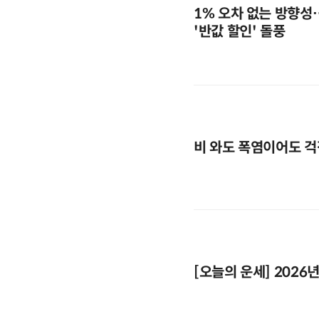
1% 오차 없는 방향성
'반값 할인' 돌풍
비 와도 폭염이어도 걱
[오늘의 운세] 2026년