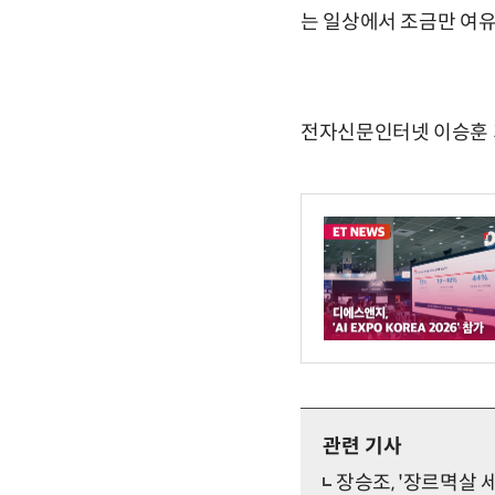
는 일상에서 조금만 여유
전자신문인터넷 이승훈 기자 
관련 기사
장승조, '장르멱살 