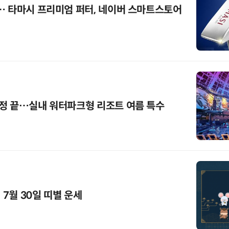
… 타마시 프리미엄 퍼터, 네이버 스마트스토어
정 끝…실내 워터파크형 리조트 여름 특수
 7월 30일 띠별 운세