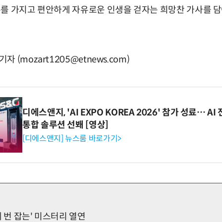
를 가지고 편안하게 자유로운 인생을 걷자는 희망찬 가사를 담
(mozart1205@etnews.com)
디에스앤지, 'AI EXPO KOREA 2026' 참가 성료… 
통합 솔루션 선봬 [영상]
[디에스앤지] 뉴스룸 바로가기>
세 번 잡는' 미스터리 열연