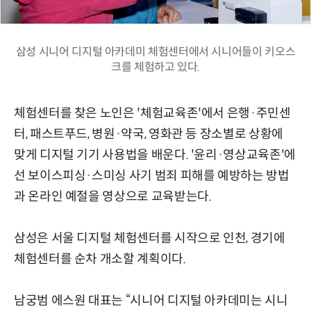
삼성 시니어 디지털 아카데미 체험센터에서 시니어들이 키오스
크를 체험하고 있다.
체험센터를 찾은 노인은 '체험교육존'에서 은행·주민센
터, 패스트푸드, 병원·약국, 영화관 등 장소별로 상황에
맞게 디지털 기기 사용법을 배운다. '윤리·영상교육존'에
선 보이스피싱·스미싱 사기 범죄 피해를 예방하는 방법
과 온라인 예절을 영상으로 교육받는다.
삼성은 서울 디지털 체험센터를 시작으로 인천, 경기에
체험센터를 순차 개소할 계획이다.
남궁범 에스원 대표는 “시니어 디지털 아카데미는 시니