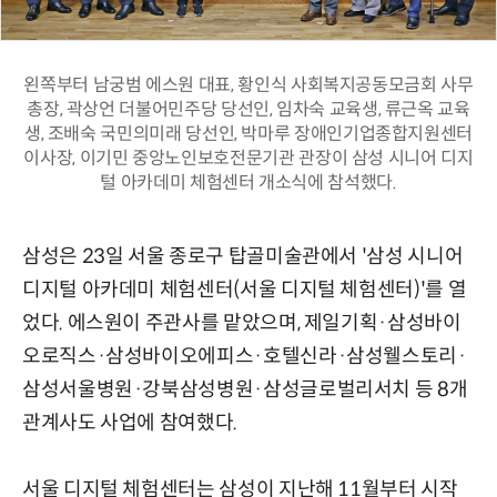
왼쪽부터 남궁범 에스원 대표, 황인식 사회복지공동모금회 사무
총장, 곽상언 더불어민주당 당선인, 임차숙 교육생, 류근옥 교육
생, 조배숙 국민의미래 당선인, 박마루 장애인기업종합지원센터
이사장, 이기민 중앙노인보호전문기관 관장이 삼성 시니어 디지
털 아카데미 체험센터 개소식에 참석했다.
삼성은 23일 서울 종로구 탑골미술관에서 '삼성 시니어
디지털 아카데미 체험센터(서울 디지털 체험센터)'를 열
었다. 에스원이 주관사를 맡았으며, 제일기획·삼성바이
오로직스·삼성바이오에피스·호텔신라·삼성웰스토리·
삼성서울병원·강북삼성병원·삼성글로벌리서치 등 8개
관계사도 사업에 참여했다.
서울 디지털 체험센터는 삼성이 지난해 11월부터 시작