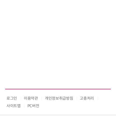
로그인
이용약관
개인정보취급방침
고충처리
사이트맵
PC버전