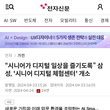
AI·SW
반도체
전자
모빌리티
통신
경제
전자
가전
“시니어가 디지털 일상을 즐기도록” 삼
성, '시니어 디지털 체험센터' 개소
발행일 : 2024-04-23 15:26
업데이트 : 2024-04-23 16:05
지면 :
2024-04-24
24면
새로운 가치와 미래 업무 환경을 조망하는 AI Smart Work Summit 2026 (9/11 코엑스)