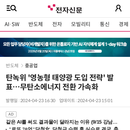
AI·SW
반도체
전자
모빌리티
통신
경제
반도체
중공업
탄녹위 '영농형 태양광 도입 전략' 발
표…무탄소에너지 전환 가속화
발행일 : 2024-04-23 16:30
업데이트 : 2024-04-23 15:01
같은 AI를 써도 결과물이 달라지는 이유 (9/15 강남역)