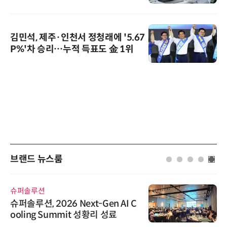
김민석, 제주·인천서 정청래에 '5.67
P%'차 승리…누적 득표도 金 1위
브랜드 뉴스룸
슈퍼솔루션
슈퍼솔루션, 2026 Next-Gen AI C
ooling Summit 성황리 성료