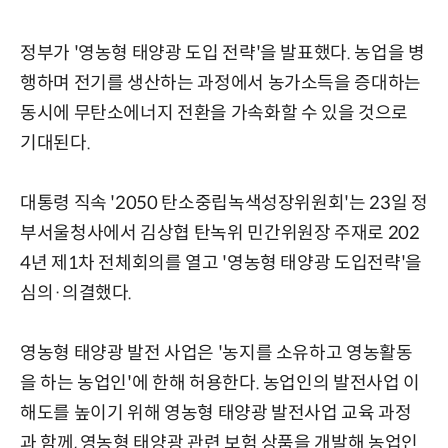
정부가 '영농형 태양광 도입 전략'을 발표했다. 농업을 병
행하며 전기를 생산하는 과정에서 농가소득을 증대하는
동시에 무탄소에너지 전환을 가속화할 수 있을 것으로
기대된다.
대통령 직속 '2050 탄소중립녹색성장위원회'는 23일 정
부서울청사에서 김상협 탄녹위 민간위원장 주재로 202
4년 제1차 전체회의를 열고 '영농형 태양광 도입전략'을
심의·의결했다.
영농형 태양광 발전 사업은 '농지를 소유하고 영농활동
을 하는 농업인'에 한해 허용한다. 농업인의 발전사업 이
해도를 높이기 위해 영농형 태양광 발전사업 교육 과정
과 함께, 영농형 태양광 관련 보험 상품을 개발해 농업인