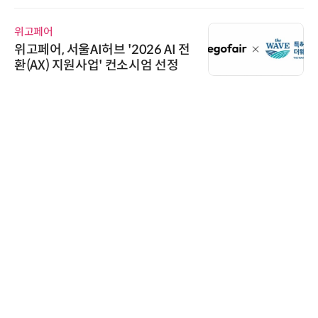
위고페어
위고페어, 서울AI허브 '2026 AI 전
환(AX) 지원사업' 컨소시엄 선정