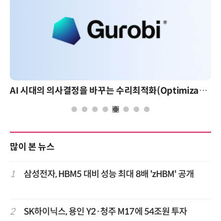
AI 시대의 의사결정을 바꾸는 수리최적화(Optimization): 실제 산업 적용 사례와 활용 전략
많이 본 뉴스
1
삼성전자, HBM5 대비 성능 최대 8배 'zHBM' 공개
2
SK하이닉스, 용인 Y2·청주 M17에 54조원 투자