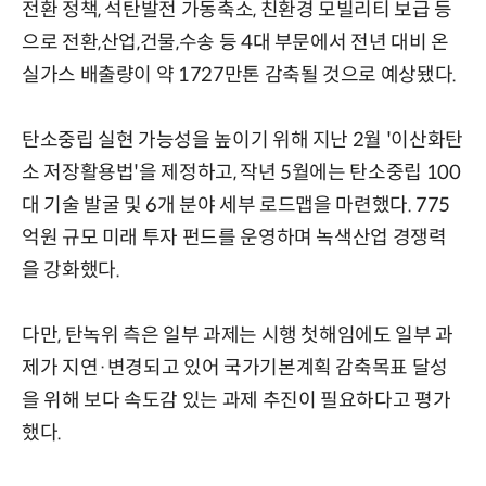
전환 정책, 석탄발전 가동축소, 친환경 모빌리티 보급 등
으로 전환,산업,건물,수송 등 4대 부문에서 전년 대비 온
실가스 배출량이 약 1727만톤 감축될 것으로 예상됐다.
탄소중립 실현 가능성을 높이기 위해 지난 2월 '이산화탄
소 저장활용법'을 제정하고, 작년 5월에는 탄소중립 100
대 기술 발굴 및 6개 분야 세부 로드맵을 마련했다. 775
억원 규모 미래 투자 펀드를 운영하며 녹색산업 경쟁력
을 강화했다.
다만, 탄녹위 측은 일부 과제는 시행 첫해임에도 일부 과
제가 지연·변경되고 있어 국가기본계획 감축목표 달성
을 위해 보다 속도감 있는 과제 추진이 필요하다고 평가
했다.