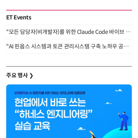
ET Events
"모든 담당자(비개발자)를 위한 Claude Code 바이브 코딩 2-day 부트캠프" 9월 16~17일 개최
"AI 핀옵스 시스템과 토큰 관리시스템 구축 노하우 공개" 잠실 한국광고문화회관 2층 대회의실 (8/21)
주요 행사
❯