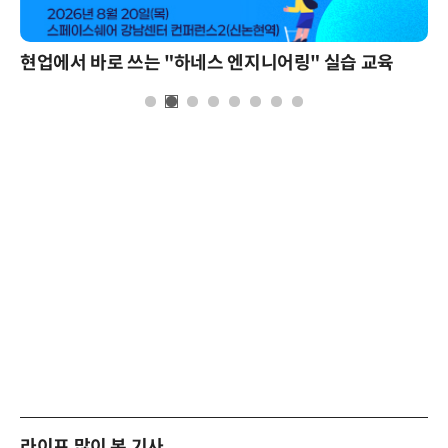
현업에서 바로 쓰는 "하네스 엔지니어링" 실습 교육
라이프 많이 본 기사