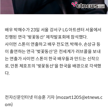
배우 박해수가 23일 서울 강서구 LG 아트센터 서울에서
진행된 연극 '벚꽃동산' 제작발표회에 참석했다.
사이먼 스톤이 연출하고 배우 전도연, 박해수, 손상규 등
이 출연하는 연극 '벚꽃동산'은 전세계가 러브콜을 보내
는 연출가 사이먼 스톤이 한국 배우들과 만드는 신작으
로, 안톤 체호프의 '벚꽃동산'을 한국을 배경으로 각색했
다.
전자신문인터넷 이승훈 기자 (mozart1205@etnews.c
om)