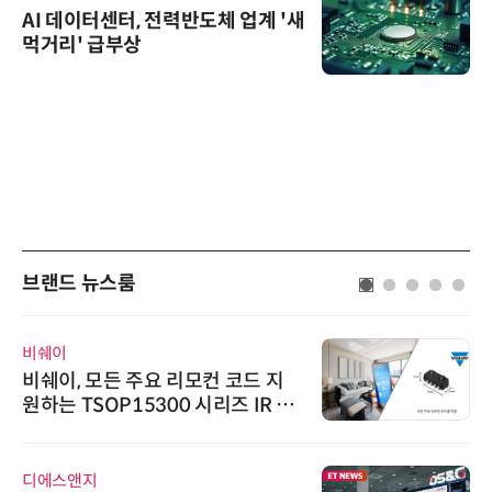
AI 데이터센터, 전력반도체 업계 '새
먹거리' 급부상
브랜드 뉴스룸
비쉐이
비쉐이, 모든 주요 리모컨 코드 지
원하는 TSOP15300 시리즈 IR 수
신기 출시
디에스앤지