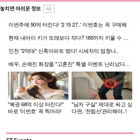
놓치면 아쉬운 정보
AD