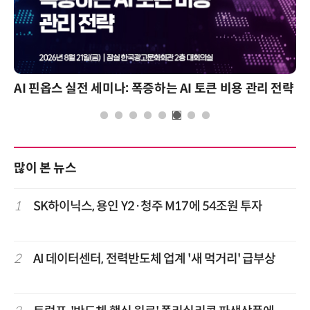
AI 핀옵스 실전 세미나: 폭증하는 AI 토큰 비용 관리 전략
많이 본 뉴스
1
SK하이닉스, 용인 Y2·청주 M17에 54조원 투자
2
AI 데이터센터, 전력반도체 업계 '새 먹거리' 급부상