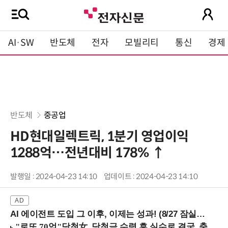
AI·SW
반도체
전자
모빌리티
통신
경제
반도체
중공업
HD현대일렉트릭, 1분기 영업이익
1288억…전년대비 178% ↑
발행일 : 2024-04-23 14:10
업데이트 : 2024-04-23 14:10
AI 에이전트 도입 그 이후, 이제는 성과! (8/27 잠실역)