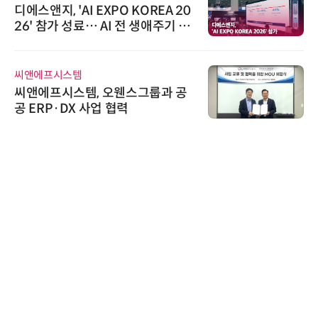
디에스앤지, 'AI EXPO KOREA 20
26' 참가 성료… AI 전 생애주기 아
우르는 통합 솔루션 선봬
씨앤에프시스템
씨앤에프시스템, 오웬스그룹과 공
공 ERP·DX 사업 협력