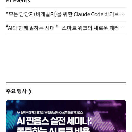
ET Events
"모든 담당자(비개발자)를 위한 Claude Code 바이브 코딩 2-day 부트캠프" 9월 16~17일 개최
“AI와 함께 일하는 시대 ” - 스마트 워크의 새로운 패러다임 (9/11)
주요 행사
❯