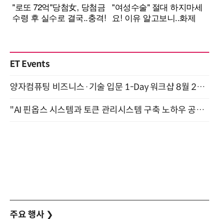
ET Events
양자컴퓨팅 비즈니스·기술 입문 1-Day 워크샵 8월 28일 개최
"AI 핀옵스 시스템과 토큰 관리시스템 구축 노하우 공개" 잠실 한국광고문화회관 2층 대회의실 (8/21)
주요 행사
❯