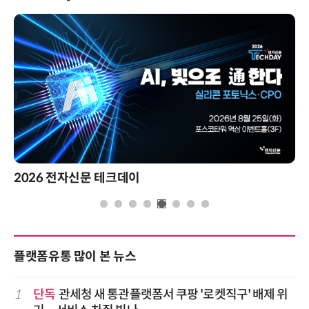
2026 전자신문 테크데이
플랫폼유통 많이 본 뉴스
1
단독
관세청 새 통관플랫폼서 쿠팡 '로켓직구' 배제 위