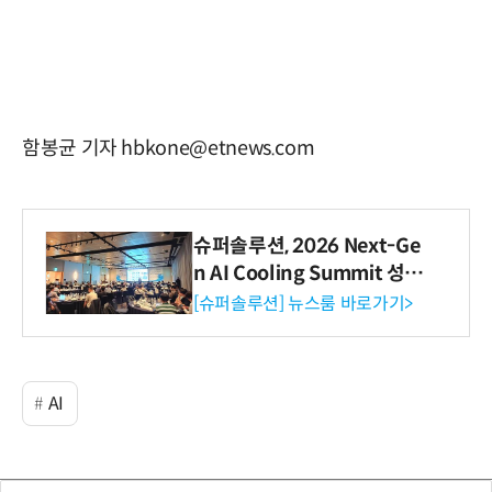
함봉균 기자 hbkone@etnews.com
슈퍼솔루션, 2026 Next-Ge
n AI Cooling Summit 성황
리 성료
[슈퍼솔루션] 뉴스룸 바로가기>
AI