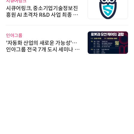
시큐어링크
시큐어링크, 중소기업기술정보진
흥원 AI 초격차 R&D 사업 최종 선
정
인아그룹
'자동화 산업의 새로운 가능성'…
인아그룹 전국 7개 도시 세미나 페
어 개최