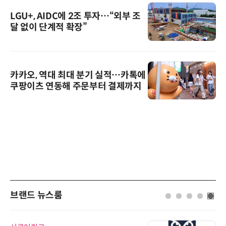
LGU+, AIDC에 2조 투자…“외부 조
달 없이 단계적 확장”
카카오, 역대 최대 분기 실적…카톡에
쿠팡이츠 연동해 주문부터 결제까지
브랜드 뉴스룸