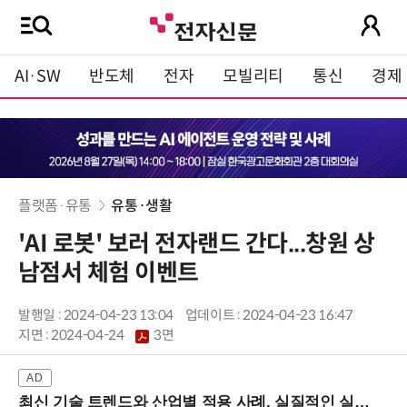
AI·SW
반도체
전자
모빌리티
통신
경제
플랫폼·유통
유통·생활
'AI 로봇' 보러 전자랜드 간다...창원 상
남점서 체험 이벤트
발행일 : 2024-04-23 13:04
업데이트 : 2024-04-23 16:47
지면 :
2024-04-24
3면
최신 기술 트렌드와 산업별 적용 사례, 실질적인 실행 전략을 공유 (9/18 양재역)