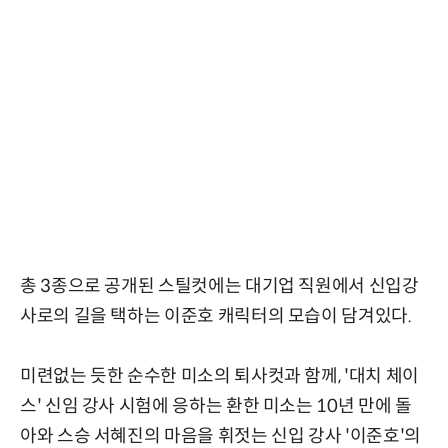
총 3종으로 공개된 스틸컷에는 대기업 직원에서 신입강
사로의 길을 택하는 이준호 캐릭터의 모습이 담겨있다.
미련없는 듯한 순수한 미소의 퇴사컷과 함께, '대치 체이
스' 신임 강사 시험에 응하는 환한 미소는 10년 만에 돌
아와 스승 서혜진의 마음을 휘젓는 신입 강사 '이준호'의