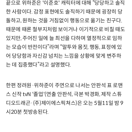
끝으로 위하준은 '이준호' 캐릭터에 대해 “당당하고 솔직
한 사람이다. 감정 표현에도 솔직하기 때문에 굉장히 당
돌하고, 원하는 것을 거침없이 행동으로 옮기는 친구다.
때문에 때론 철부지처럼 보이거나 이기적으로 비칠 때도
있지만, 주어진 일에 늘 최선을 다하며 열정적으로 임하
는 모습이 반전이다”라며 “말투와 몸짓, 행동, 표정에 있
어 당당함과 자신감 넘치는 느낌을 상황에 맞게 변주하
는 데 집중했다”라고 설명했다.
한편 정려원·위하준이 주연으로 나서는 안판석 표 로맨
스 신작 tvN '졸업'(연출 안판석, 극본 박경화, 제작 스튜
디오드래곤·(주)제이에스픽쳐스)은 오는 5월11일 밤 9
시20분 첫방송된다.