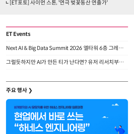
[ET포토] 사이먼 스톤, '연극 벚꽃동산 연출가'
ET Events
Next AI & Big Data Summit 2026 엘타워 6층 그레이스홀 개최 (9/18)
그럴듯하지만 AI가 만든 티가 난다면? 유저 리서치부터 배포까지! (9/15)
주요 행사
❯