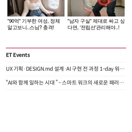
ET Events
UX 기획·DESIGN.md 설계·AI 구현 전 과정 1-day 워크숍 with Claude Code·Codex 9월 15일 개최
“AI와 함께 일하는 시대 ” - 스마트 워크의 새로운 패러다임 (9/11)