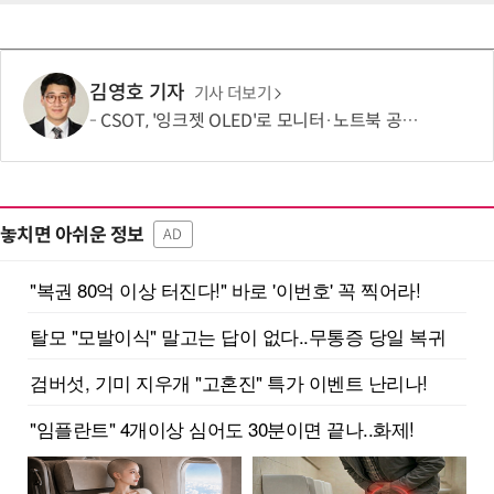
김영호 기자
기사 더보기
CSOT, '잉크젯 OLED'로 모니터·노트북 공략 본격화…MSI 모니터 공개
놓치면 아쉬운 정보
AD