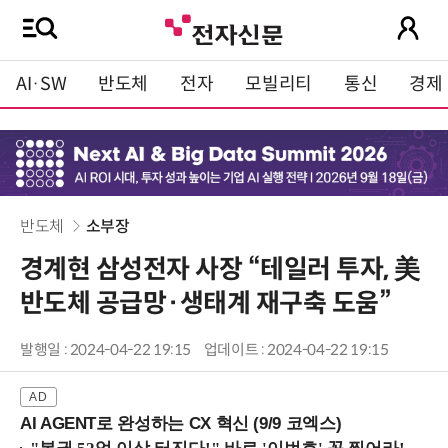
AI·SW
반도체
전자
모빌리티
통신
경제
반도체
소부장
경계현 삼성전자 사장 “테일러 투자, 美
반도체 공급망·생태계 재구축 도움”
발행일 : 2024-04-22 19:15
업데이트 : 2024-04-22 19:15
AI AGENT로 완성하는 CX 혁신 (9/9 코엑스)