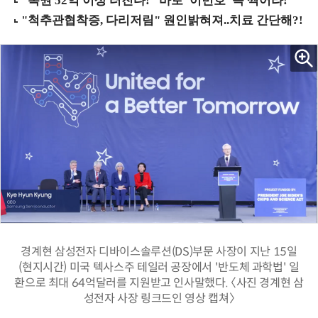
경계현 삼성전자 디바이스솔루션(DS)부문 사장이 지난 15일
(현지시간) 미국 텍사스주 테일러 공장에서 '반도체 과학법' 일
환으로 최대 64억달러를 지원받고 인사말했다. 〈사진 경계현 삼
성전자 사장 링크드인 영상 캡쳐〉