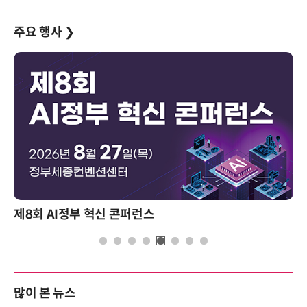
주요 행사
❯
제8회 AI정부 혁신 콘퍼런스
많이 본 뉴스