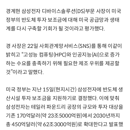
경계현 삼성전자 디바이스솔루션(DS)부문 사장이 미국
정부의 반도체 투자 보조금에 대해 미국 공급망과 생태
계를 다시 구축할 기회가 될 것이라고 평가했다.
경 사장은 22일 사회관계망서비스(SNS)를 통해 이같이
밝히고 “고성능 컴퓨팅(HPC)와 인공지능(AI)으로 증가
하는 수요를 충족하기 위해 필요한 제조 우위를 제공할
것”이라고 말했다.
미국 정부는 지난 15일(현지시간) 삼성전자에 반도체 생
산시설 투자 보조금을 지원하기로 결정했다. 이에 맞춰
삼성전자는 테일러 파운드리 공장의 규모와 투자 대상을
기존 170억달러(약 23조5000억원)에서 2030년까지
총 450억달러(약 62조3000억원)로 확대한다고 발표했