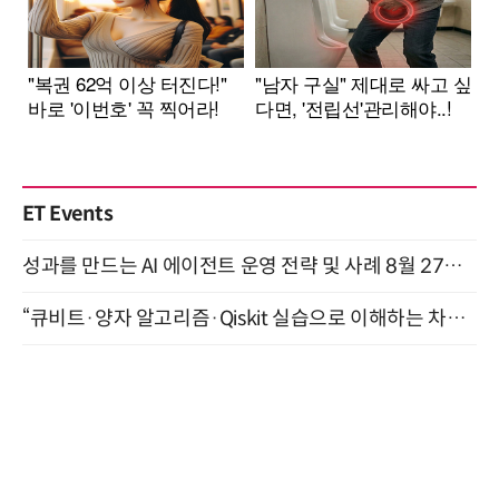
ET Events
성과를 만드는 AI 에이전트 운영 전략 및 사례 8월 27일 개최
“큐비트·양자 알고리즘·Qiskit 실습으로 이해하는 차세대 컴퓨팅” (8/28)