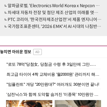
알파글로벌, 'Electronics World Korea x Nepcon Korea 2026' 참가 성료… 친환경 세정 솔루션 선보여
차세대 자동차 전장 및 첨단 제조 산업의 미래를 엿보다… “오토모티브월드코리아x한국전자제조산업전” 4월 8일 코엑스서 개최
PTC 코리아, '한국전자제조산업전'서 제품 엔지니어링 솔루션 소개
국가참조표준센터, '2026 EMK'서 AI 시대의 나침반 “K-참조표준” 제시
놓치면 아쉬운 정보
AD