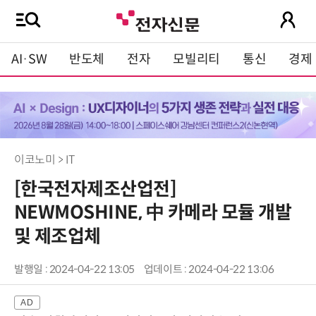
AI·SW
반도체
전자
모빌리티
통신
경제
이코노미 > IT
[한국전자제조산업전]
NEWMOSHINE, 中 카메라 모듈 개발
및 제조업체
발행일 : 2024-04-22 13:05
업데이트 : 2024-04-22 13:06