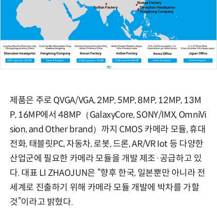
제품은 주로 QVGA/VGA, 2MP, 5MP, 8MP, 12MP, 13M
P, 16MP에서 48MP（GalaxyCore, SONY/IMX, OmniVi
sion, and Other brand）까지 CMOS 카메라 모듈, 휴대
전화, 태블릿PC, 자동차, 로봇, 드론, AR/VR Iot 등 다양한
산업군에 필요한 카메라 모듈을 개발 제조·공급하고 있
다. 대표 LI ZHAOJUN은 “향후 한국, 일본뿐만 아니라 전
세계로 진출하기 위해 카메라 모듈 개발에 박차를 가할
것”이라고 밝혔다.