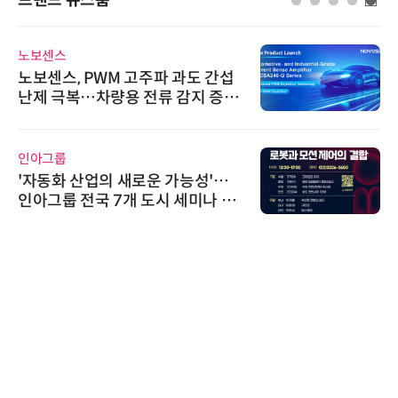
노보센스
노보센스, PWM 고주파 과도 간섭
난제 극복…차량용 전류 감지 증폭
기
인아그룹
'자동화 산업의 새로운 가능성'…
인아그룹 전국 7개 도시 세미나 페
어 개최