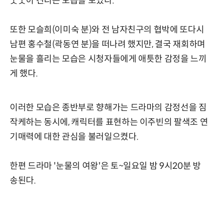
꿋꿋이 견디는 모습을 보였다.
또한 모슬희(이미숙 분)와 전 남자친구의 협박에 또다시
남편 홍수철(곽동연 분)을 떠나려 했지만, 결국 재회하며
눈물을 흘리는 모습은 시청자들에게 애틋한 감정을 느끼
게 했다.
이러한 모습은 종반부로 향해가는 드라마의 감정선을 짐
작케하는 동시에, 캐릭터를 표현하는 이주빈의 팔색조 연
기매력에 대한 관심을 불러일으켰다.
한편 드라마 '눈물의 여왕'은 토~일요일 밤 9시20분 방
송된다.