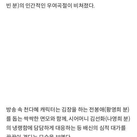
빈 분)의 인간적인 우여곡절이 비쳐졌다.
방송 속 천다혜 캐릭터는 김장을 하는 전봉애(황영희 분)
를 돕는 싹싹한 면모와 함께, 시어머니 김선화(나영희 분)
의 냉랭함에 담담하게 대응하는 등 배신의 심적 대가를