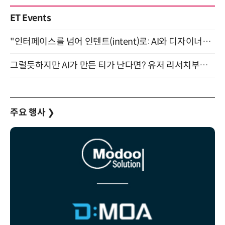
ET Events
"인터페이스를 넘어 인텐트(intent)로: AI와 디자이너가 함께 만드는 공존의 UX" 강남역 (9/2)
그럴듯하지만 AI가 만든 티가 난다면? 유저 리서치부터 배포까지! (9/15)
주요 행사
❯