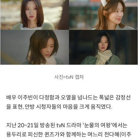
사진=tvN 캡처
배우 이주빈이 다정함과 오열을 넘나드는 폭넓은 감정선
을 표현, 안방 시청자들의 마음을 크게 움직였다.
지난 20~21일 방송된 tvN 드라마 '눈물의 여왕'에서는
용두리로 피신한 퀸즈가와 함께하는 며느리 천다혜(이주