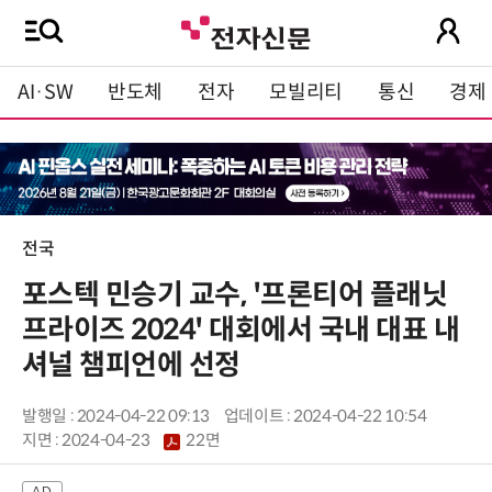
AI·SW
반도체
전자
모빌리티
통신
경제
전국
포스텍 민승기 교수, '프론티어 플래닛
프라이즈 2024' 대회에서 국내 대표 내
셔널 챔피언에 선정
발행일 : 2024-04-22 09:13
업데이트 : 2024-04-22 10:54
지면 :
2024-04-23
22면