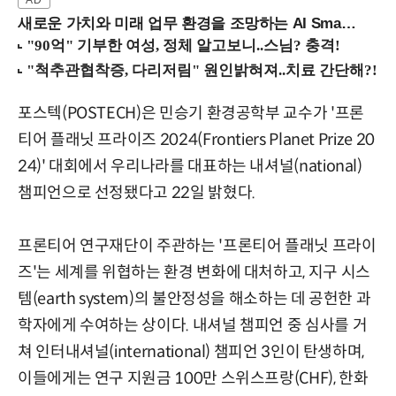
새로운 가치와 미래 업무 환경을 조망하는 AI Smart Work Summit 2026 (9/11 코엑스)
포스텍(POSTECH)은 민승기 환경공학부 교수가 '프론
티어 플래닛 프라이즈 2024(Frontiers Planet Prize 20
24)' 대회에서 우리나라를 대표하는 내셔널(national)
챔피언으로 선정됐다고 22일 밝혔다.
프론티어 연구재단이 주관하는 '프론티어 플래닛 프라이
즈'는 세계를 위협하는 환경 변화에 대처하고, 지구 시스
템(earth system)의 불안정성을 해소하는 데 공헌한 과
학자에게 수여하는 상이다. 내셔널 챔피언 중 심사를 거
쳐 인터내셔널(international) 챔피언 3인이 탄생하며,
이들에게는 연구 지원금 100만 스위스프랑(CHF), 한화