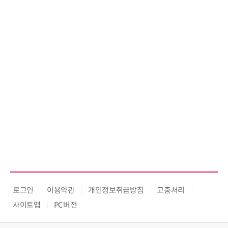
로그인
이용약관
개인정보취급방침
고충처리
사이트맵
PC버전