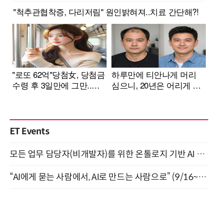
ET Events
모든 업무 담당자(비개발자)를 위한 온톨로지 기반 AI 지식체계 설계 1-day 워크숍 8월 20일 개최
“AI에게 묻는 사람에서, AI로 만드는 사람으로” (9/16~17)