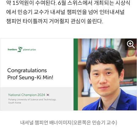
약 15억원이 수여된다. 6월 스위스에서 개최되는 시상식
에서 민승기 교수가 내셔널 챔피언을 넘어 인터내셔널
챔피언 타이틀까지 거머쥘지 관심이 쏠린다.
내셔널 챔피언 배너이미지(오른쪽은 민승기 교수)