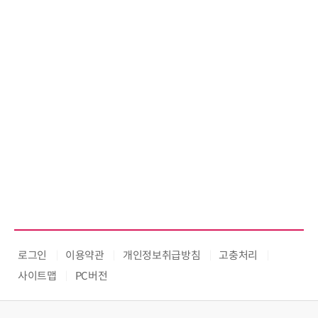
로그인
이용약관
개인정보취급방침
고충처리
사이트맵
PC버전