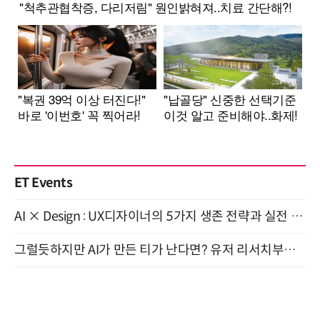
ET Events
AI × Design : UX디자이너의 5가지 생존 전략과 실전 대응 8월 28일 개최
그럴듯하지만 AI가 만든 티가 난다면? 유저 리서치부터 배포까지! (9/15)