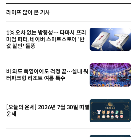
라이프 많이 본 기사
1% 오차 없는 방향성… 타마시 프리
미엄 퍼터, 네이버 스마트스토어 '반
값 할인' 돌풍
비 와도 폭염이어도 걱정 끝…실내 워
터파크형 리조트 여름 특수
[오늘의 운세] 2026년 7월 30일 띠별
운세