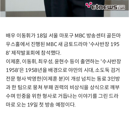
배우 이동휘가 18일 서울 마포구 MBC 방송센터 골든마
우스홀에서 진행된 MBC 새 금토드라마 '수사반장 195
8' 제작발표회에 참석했다.
이제훈, 이동휘, 최우성, 윤현수 등이 출연하는 '수사반장
1958'은 1958년을 배경으로 야만의 시대, 소도둑 검거
전문 형사 박영한(이제훈 분)이 개성 넘치는 동료 3인방
과 한 팀으로 뭉쳐 부패 권력의 비상식을 상식으로 깨부
수며 민중을 위한 형사로 거듭나는 이야기를 그린 드라
마로 오는 19일 첫 방송 예정이다.