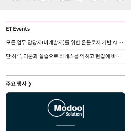
ET Events
모든 업무 담당자(비개발자)를 위한 온톨로지 기반 AI 지식체계 설계 1-day 워크숍 8월 20일 개최
단 하루, 이론과 실습으로 하네스를 익히고 현업에 바로 쓰는 핸즈온 워크숍 (8/20)
주요 행사
❯