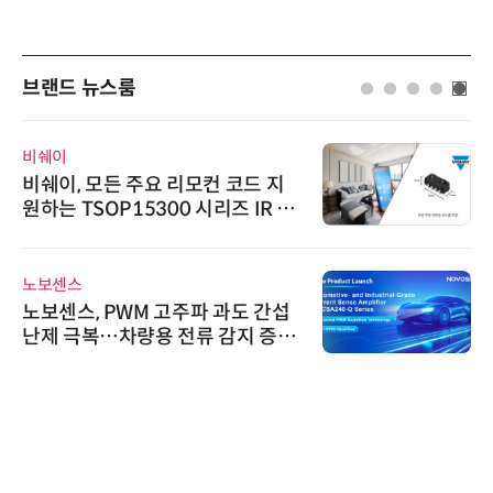
브랜드 뉴스룸
비쉐이
비쉐이, 모든 주요 리모컨 코드 지
원하는 TSOP15300 시리즈 IR 수
신기 출시
노보센스
노보센스, PWM 고주파 과도 간섭
난제 극복…차량용 전류 감지 증폭
기