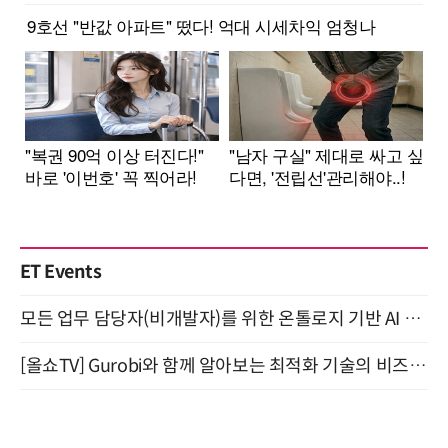
ET Events
모든 업무 담당자(비개발자)를 위한 온톨로지 기반 AI 지식체계 설계 1-day 워크숍 8월 20일 개최
[올쇼TV] Gurobi와 함께 알아보는 최적화 기술의 비즈니스 활용 (8월 20일 생방송)