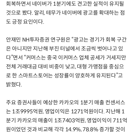
회복하면서 네이버가 1분기에도 견고한 실적이 유지될
것으로 봤다. 알리, 테무가 네이버에 광고를 확대하는 점
도 긍정 요인이다.
안재민 NH투자증권 연구원은 “광고는 경기가 회복 구간
은 아니지만 지난해 부진 터널에서 조금씩 벗어나고 있
다”면서 “커머스는 중국 이커머스 업체 공세가 거세지만
전체 거래대금 대비 비중이 낮고, 대형 가맹점을 중심으
로 한 스마트스토어는 성장률이 양호하게 유지된다”고
밝혔다.
주요 증권사들이 예상한 카카오의 1분기 매출 컨센서스
는 1조9995억원, 영업이익은 1271억원이다. 지난해 1
분기 카카오의 매출이 1조7403억원, 영업이익이 711억
원이었던 것과 비교해 각각 14.9%, 78.8% 증가할 것이