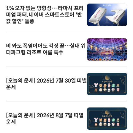
1% 오차 없는 방향성… 타마시 프리
미엄 퍼터, 네이버 스마트스토어 '반
값 할인' 돌풍
비 와도 폭염이어도 걱정 끝…실내 워
터파크형 리조트 여름 특수
[오늘의 운세] 2026년 7월 30일 띠별
운세
[오늘의 운세] 2026년 8월 7일 띠별
운세