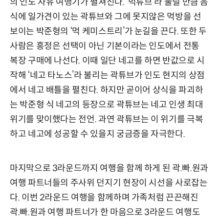
의 인도 자유 여행기가 펼쳐진다. ‘먹튜브’라 불릴 만큼 음
식에 일가견이 있는 곽튜브와 그에 못지않은 먹방을 선
보이는 박준형의 ‘먹 케미스트리’가 눈길을 끈다. 또한 두
사람은 흥정은 선택이 아닌 기본이라는 인도에서 전통
복장 구매에 나선다. 이때 일단 네고를 하면 반값으로 시
작해 ‘네고 타노스’라 불리는 곽튜브가 인도 현지의 상점
에서 네고 배틀을 펼친다. 하지만 곧이어 상식을 파괴하
는 박준형 식 네고의 등장으로 곽튜브는 네고 인생 최대
위기를 맞이했다는 전언. 과연 곽튜브는 이 위기를 극복
하고 네고에 성공할 수 있을지 궁금증을 자극한다.
마지막으로 3라운드까지 여행을 함께 하게 된 곽.빠.원과
여행 파트너들의 주사위 던지기 현장이 시선을 사로잡는
다. 이번 2라운드 여행을 함께하며 가족처럼 끈끈해진
곽.빠.원과 여행 파트너가 한 마음으로 3라운드 여행도