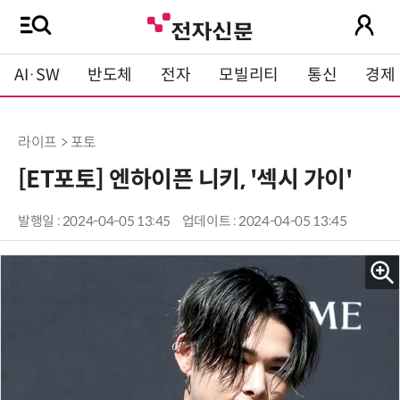
AI·SW
반도체
전자
모빌리티
통신
경제
라이프 > 포토
[ET포토] 엔하이픈 니키, '섹시 가이'
발행일 : 2024-04-05 13:45
업데이트 : 2024-04-05 13:45