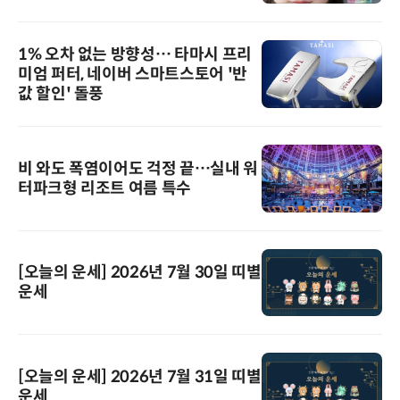
1% 오차 없는 방향성… 타마시 프리
미엄 퍼터, 네이버 스마트스토어 '반
값 할인' 돌풍
비 와도 폭염이어도 걱정 끝…실내 워
터파크형 리조트 여름 특수
[오늘의 운세] 2026년 7월 30일 띠별
운세
[오늘의 운세] 2026년 7월 31일 띠별
운세