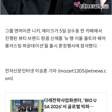
그룹 엔하이픈 니키, 제이크가 5일 성수동 한 카페에서
진행된 뷰티 브랜드 랑콤 신제품 ‘뉴 뗑 이돌 울트라 웨어
롱라스팅 파운데이션’을 출시 론칭행사에 참석했다.
전자신문인터넷 이승훈 기자 (mozart1205@etnews.c
om)
다래전략사업화센터, 'BIO U
SA 2026'서 글로벌 빅파마