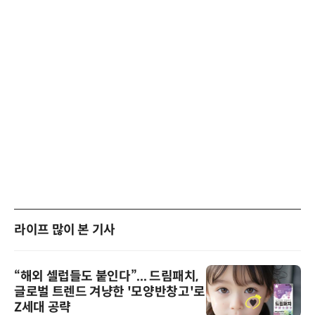
라이프 많이 본 기사
“해외 셀럽들도 붙인다”... 드림패치,
글로벌 트렌드 겨냥한 '모양반창고'로
Z세대 공략