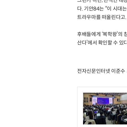
그런가 하면, 만석인 대
다. 기안84는 “이 시
트라우마를 떠올린다고. 
후배들에게 ‘복학왕’의 침
산다’에서 확인할 수 있다
전자신문인터넷 이준수 기자 