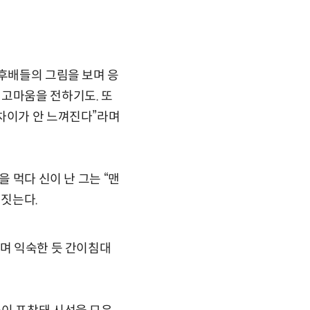
 후배들의 그림을 보며 응
 고마움을 전하기도. 또
 차이가 안 느껴진다”라며
 먹다 신이 난 그는 “맨
 짓는다.
라며 익숙한 듯 간이침대