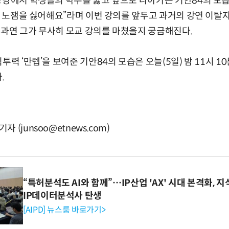
강당에서 학생들의 박수를 뚫고 앞으로 나아가는 기안84의 모
대는 노잼을 싫어해요”라며 이번 강의를 앞두고 과거의 강연 이
과연 그가 무사히 모교 강의를 마쳤을지 궁금해진다.
투력 ‘만렙’을 보여준 기안84의 모습은 오늘(5일) 밤 11시 1
.
(junsoo@etnews.com)
“특허분석도 AI와 함께”…IP산업 'AX' 시대 본격화, 지
IP데이터분석사 탄생
[AIPD] 뉴스룸 바로가기>