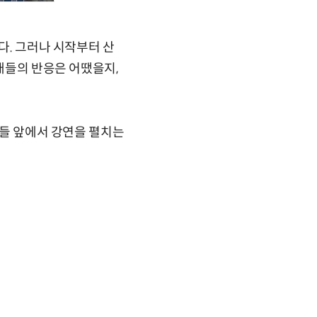
다. 그러나 시작부터 산
후배들의 반응은 어땠을지,
배들 앞에서 강연을 펼치는