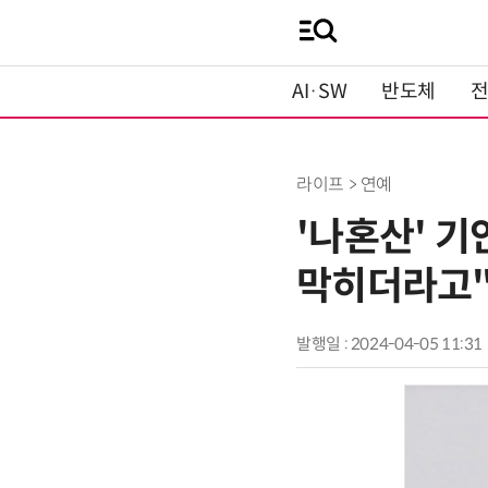
AI·SW
반도체
라이프 > 연예
'나혼산' 기
막히더라고
발행일 : 2024-04-05 11:31