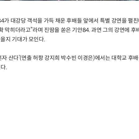
안84가 대강당 객석을 가득 채운 후배들 앞에서 특별 강연을 펼친
 확 막히더라고”라며 진땀을 쏟은 기안84. 과연 그의 강연에 
을지 기대가 모인다.
나 혼자 산다’(연출 허항 강지희 박수빈 이경은)에서는 대학교 후
다.