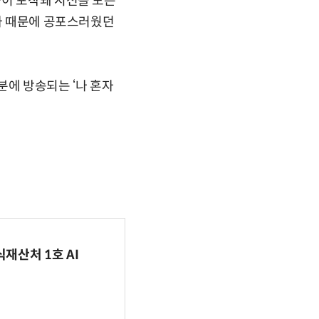
습이 포착돼 시선을 모은
탈자 때문에 공포스러웠던
0분에 방송되는 ‘나 혼자
식재산처 1호 AI