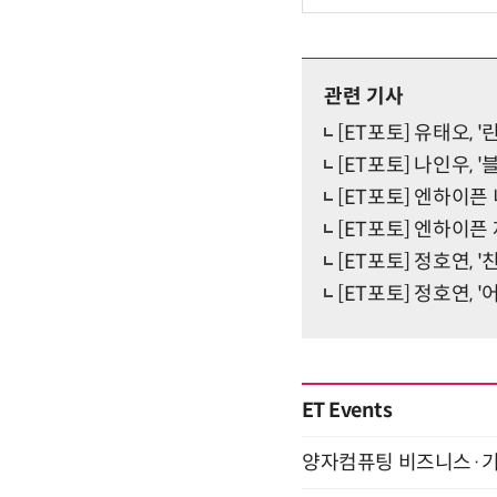
관련 기사
[ET포토] 유태오, 
[ET포토] 나인우, 
[ET포토] 엔하이픈 
[ET포토] 엔하이픈
[ET포토] 정호연, 
[ET포토] 정호연, 
ET Events
양자컴퓨팅 비즈니스·기술 