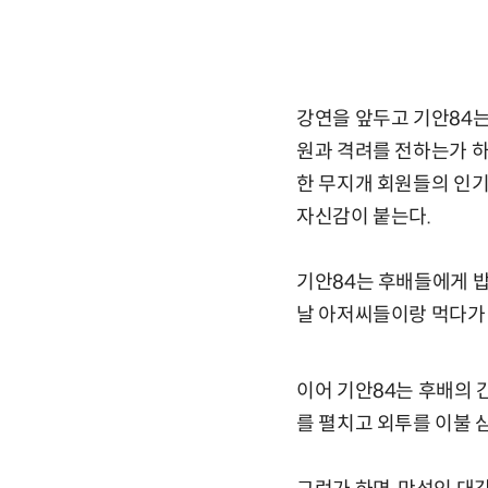
강연을 앞두고 기안84는
원과 격려를 전하는가 하
한 무지개 회원들의 인기
자신감이 붙는다.
기안84는 후배들에게 밥 
날 아저씨들이랑 먹다가
이어 기안84는 후배의 
를 펼치고 외투를 이불 