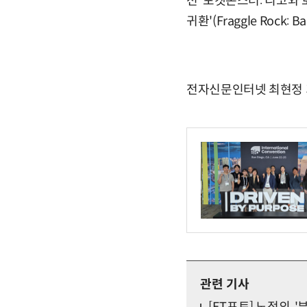
션 ‘포켓몬스터: 리코와 로
귀환'(Fraggle Rock: B
전자신문인터넷 최현정 기자 
관련 기사
[ET포토] 노정의, '