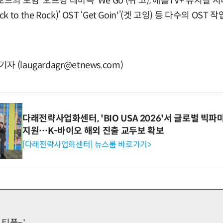
드의 모험’ 오프닝 테마곡 ‘We Go’(위 고), 애플TV+ 뮤지컬 
ack to the Rock)’ OST ‘Get Goin'’(겟 고잉) 등 다수의 OS
(laugardagr@etnews.com)
다래전략사업화센터, 'BIO USA 2026'서 글로벌 빅
지원…K-바이오 해외 진출 교두보 확보
[다래전략사업화센터] 뉴스룸 바로가기>
뷰티플~'