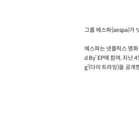
그룹 에스파(aespa)가 
에스파는 넷플릭스 영화 'Rebe
d By’ EP에 참여, 지난
g’(다이 트라잉)을 공개