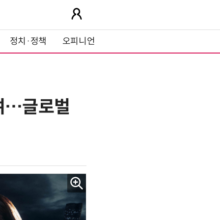
정치·정책
오피니언
 참여…글로벌