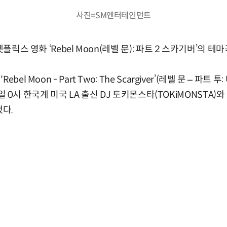
사진=SM엔터테인먼트
넷플릭스 영화 ‘Rebel Moon(레벨 문): 파트 2 스카기버’의 테
l Moon - Part Two: The Scargiver’(레벨 문 – 파트 투:
 4일 0시 한국계 미국 LA 출신 DJ 토키몬스타(TOKiMONSTA)와 호
했다.