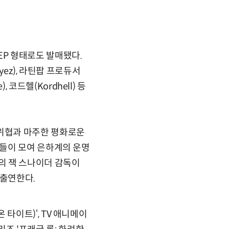
 EP 형태로도 발매됐다.
ez), 라틴팝 프로듀서
, 코드헬(Kordhell) 등
단의 위협과 마주한 평화로운
들이 모여 은하계의 운명
스틸)의 잭 스나이더 감독이
 출연한다.
온 타이트)‘, TV 애니메이