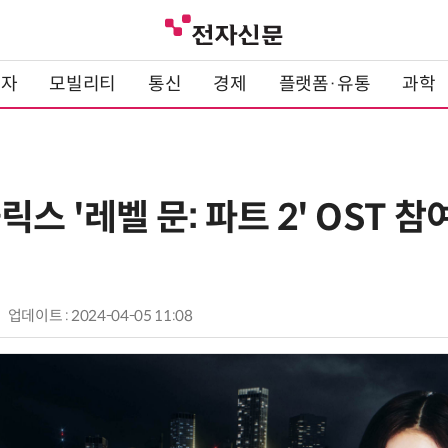
전자
모빌리티
통신
경제
플랫폼·유통
과학
릭스 '레벨 문: 파트 2' OST
업데이트 : 2024-04-05 11:08