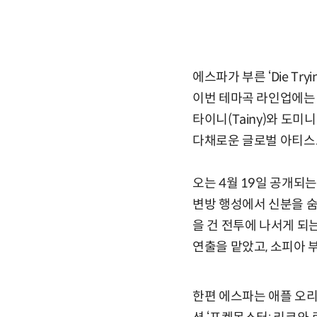
에스파가 부른 ‘Die Tr
이번 테마곡 라인업에는 에
타이니(Tainy)와 도미니카
다채로운 글로벌 아티스
오는 4월 19일 공개되는
변방 행성에서 신분을 
을 건 전투에 나서게 되는 이
연출을 맡았고, 소피아 부
한편 에스파는 애플 오리지널 