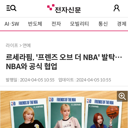
AI·SW
반도체
전자
모빌리티
통신
경제
라이프 > 연예
르세라핌, '프렌즈 오브 더 NBA' 발탁…
NBA와 공식 협업
발행일 : 2024-04-05 10:55
업데이트 : 2024-04-05 10:55