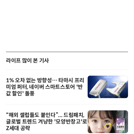
라이프 많이 본 기사
1% 오차 없는 방향성… 타마시 프리
미엄 퍼터, 네이버 스마트스토어 '반
값 할인' 돌풍
“해외 셀럽들도 붙인다”... 드림패치,
글로벌 트렌드 겨냥한 '모양반창고'로
Z세대 공략