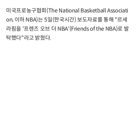
미국프로농구협회(The National Basketball Associati
on, 이하 NBA)는 5일(한국시간) 보도자료를 통해 "르세
라핌을 '프렌즈 오브 더 NBA'(Friends of the NBA)로 발
탁했다"라고 밝혔다.