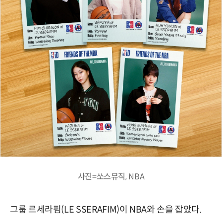
사진=쏘스뮤직, NBA
그룹 르세라핌(LE SSERAFIM)이 NBA와 손을 잡았다.