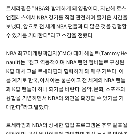
르세라핌은 "NBA와 함께하게 돼 영광이다. 지난해 로스
앤젤레스에서 NBA 경기를 직접 관전하며 즐거운 시간을
보냈다. 앞으로 전 세계 NBA 팬들과 더 많은 것을 경험할
수 있기를 기대한다"라고 소감을 전했다.
NBA 최고마케팅책임자(CMO) 태미 헤놀트(Tammy He
nault)는 "젊고 역동적이며 NBA 팬인 멤버들로 구성된
K팝 대세 그룹 르세라핌과 협력하게 돼 매우 기쁘다. 이
를 계기로 한국, 아시아는 물론이고 전 세계의 NBA 팬들
과 K팝 팬들이 하나 되기를 바란다. 음악, 문화, 스포츠의
융합을 기념하면서 NBA의 외연을 확장할 수 있기를 기
대한다”라고 말했다.
르세라핌과 NBA의 상세한 협업 프로그램은 추후 발표될