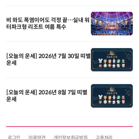
비 와도 폭염이어도 걱정 끝…실내 워
터파크형 리조트 여름 특수
[오늘의 운세] 2026년 7월 30일 띠별
운세
[오늘의 운세] 2026년 8월 7일 띠별
운세
로그인
이용약관
개인정보취급방침
고충처리