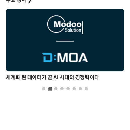
주요 행사
❯
체계화 된 데이터가 곧 AI 시대의 경쟁력이다