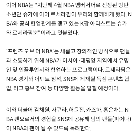
이어 NBA는 "지난해 4월 NBA 앰버서더로 선정된 방탄
소년단 슈가에 이어 르세라핌이 우리와 함께하게 됐다. N
BA와 공식 협업관계를 맺고 있는 K팝 아티스트는 슈가
와 르세라핌뿐"이라고 덧붙였다.
'프렌즈 오브 더 NBA'는 새롭고 창의적인 방식으로 팬들
과 소통하기 위해 NBA가 아시아·태평양 지역에서 유명
인 및 인플루언서와 협업하는 프로그램이다. 르세라핌은
NBA 경기와 이벤트 참석, SNS에 게재될 독점 콘텐츠 협
업, 리그 홍보 참여 등 다양한 활동을 펼칠 예정이다.
이와 더불어 김채원, 사쿠라, 허윤진, 카즈하, 홍은채는 N
BA 팬으로서의 경험을 SNS에 공유해 팀의 팬들(피어나)
이 NBA의 팬이 될 수 있도록 독려한다.