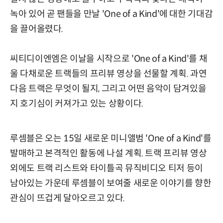
녹아 있어 곧 팬들을 만날 'One of a Kind'에 대한 기대감
을 끌어올렸다.
씨티디이엔엠은 이날을 시작으로 'One of a Kind'를 채
울 다채로운 트랙들의 프리뷰 영상을 선물할 계획. 과연
다음 트랙은 무엇이 될지, 그리고 어떤 음악이 담겨있을
지 호기심이 커져가고 있는 상황이다.
루셈블은 오는 15일 새로운 미니앨범 'One of a Kind'를
발매하고 본격적인 활동에 나설 계획. 트랙 프리뷰 영상
외에도 트랙 리스트와 타이틀곡 뮤직비디오 티저 등이
남아있는 가운데 루셈블이 보여줄 새로운 이야기를 향한
관심이 뜨겁게 달아오르고 있다.