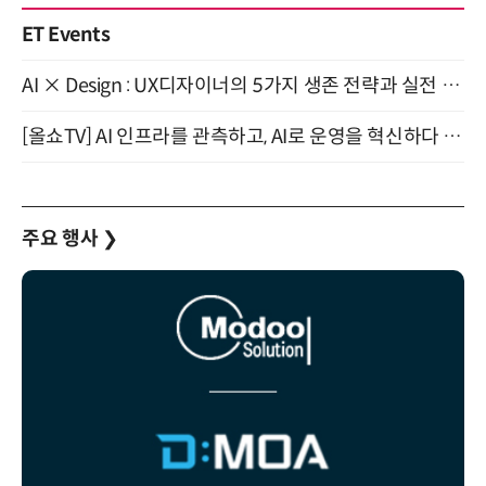
ET Events
AI × Design : UX디자이너의 5가지 생존 전략과 실전 대응 8월 28일 개최
[올쇼TV] AI 인프라를 관측하고, AI로 운영을 혁신하다 (8월 11일 생방송)
주요 행사
❯