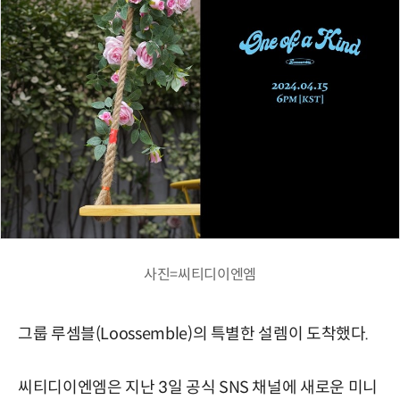
사진=씨티디이엔엠
그룹 루셈블(Loossemble)의 특별한 설렘이 도착했다.
씨티디이엔엠은 지난 3일 공식 SNS 채널에 새로운 미니