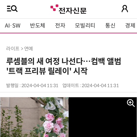
AI·SW
반도체
전자
모빌리티
통신
경제
라이프 > 연예
루셈블의 새 여정 나선다…컴백 앨범
'트랙 프리뷰 릴레이' 시작
발행일 : 2024-04-04 11:31
업데이트 : 2024-04-04 11:31