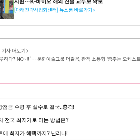
지원…K-바이오 해외 진출 교두보 확보
[다래전략사업화센터] 뉴스룸 바로가기>
기사 더보기
하다? NO~!!”… 문화예술그룹 더같음, 관객 소통형 '춤추는 오케스트라' 런