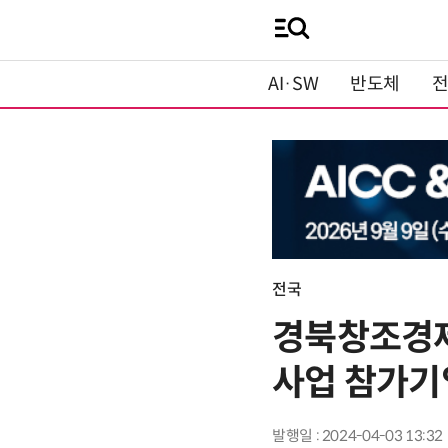
AI·SW
반도체
전국
경북창조경제
사업 참가기
발행일 : 2024-04-03 13:32