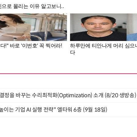
결정을 바꾸는 수리최적화(Optimization) 소개 (8/20 생방송)
과 높이는 기업 AI 실행 전략" 엘타워 6층 (9월 18일)