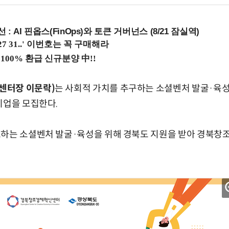
 : AI 핀옵스(FinOps)와 토큰 거버넌스 (8/21 잠실역)
센터장 이문락)
는 사회적 가치를 추구하는 소셜벤처 발굴·육성을
기업을 모집한다.
표하는 소셜벤처 발굴·육성을 위해 경북도 지원을 받아 경북