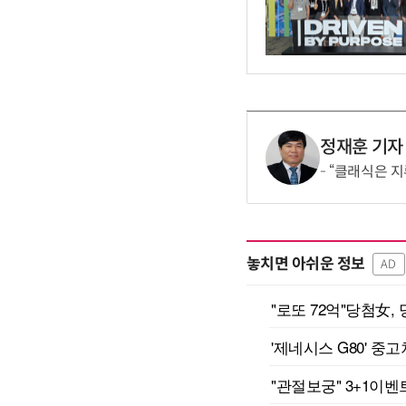
정재훈 기자
“클래식은 지루
놓치면 아쉬운 정보
AD