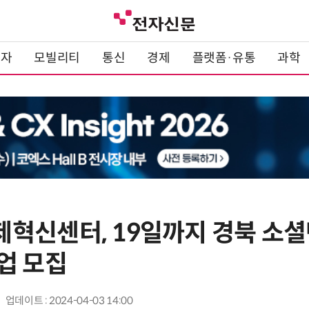
전자
모빌리티
통신
경제
플랫폼·유통
과학
혁신센터, 19일까지 경북 소
업 모집
업데이트 : 2024-04-03 14:00