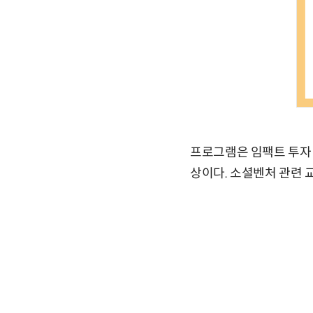
프로그램은 임팩트 투자 
상이다. 소셜벤처 관련 