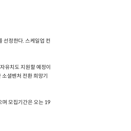
를 선정한다. 스케일업 컨
투자유치도 지원할 예정이
만 소셜벤처 전환 희망기
며 모집기간은 오는 19