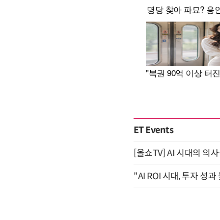
ET Events
[올쇼TV] AI 시대의 의사
"AI ROI 시대, 투자 성