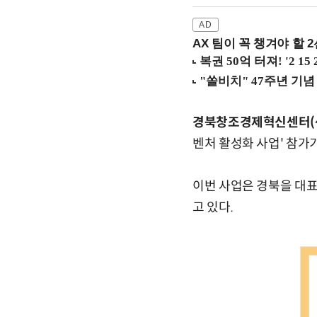
AX 팀이 꼭 챙겨야 할 2선
경북창조경제혁신센터(
벤처 활성화 사업' 참가
이번 사업은 경북을 대
고 있다.