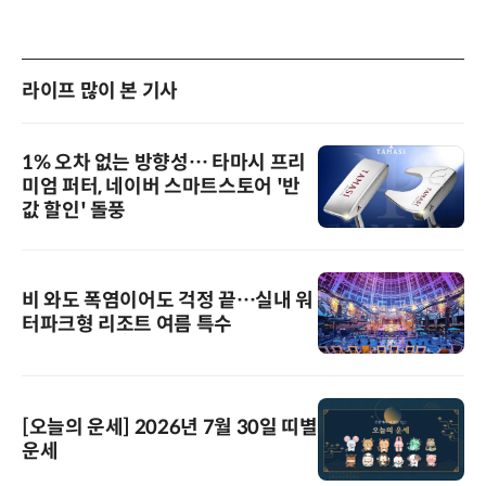
라이프 많이 본 기사
1% 오차 없는 방향성… 타마시 프리
미엄 퍼터, 네이버 스마트스토어 '반
값 할인' 돌풍
비 와도 폭염이어도 걱정 끝…실내 워
터파크형 리조트 여름 특수
[오늘의 운세] 2026년 7월 30일 띠별
운세