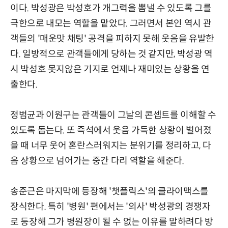
이다. 박성광은 박성호가 개그력을 뽐낼 수 있도록 그를
극한으로 내모는 역할을 맡았다. 그러면서 본인 역시 관
객들의 '매운맛 채팅' 공격을 피하지 못해 웃음을 유발한
다. 일방적으로 관객들에게 당하는 것 같지만, 박성광 역
시 박성호 못지않은 기지로 언제나 재미있는 상황을 연
출한다.
정범균과 이원구는 관객들이 그날의 콘셉트를 이해할 수
있도록 돕는다. 또 즉석에서 웃음 가득한 상황이 벌어졌
을 때 너무 웃어 혼란스러워지는 분위기를 정리하고, 다
음 상황으로 넘어가는 중간 다리 역할을 해준다.
송준근은 마지막에 등장해 '챗플릭스'의 클라이맥스를
장식한다. 특히 '병원' 편에서는 '의사' 박성광의 경쟁자
로 등장해 그가 병원장이 될 수 없는 이유를 말하려다 방