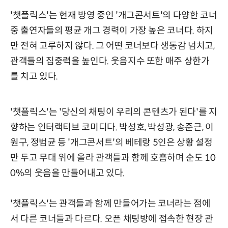
'챗플릭스'는 현재 방영 중인 '개그콘서트'의 다양한 코너
중 출연자들의 평균 개그 경력이 가장 높은 코너다. 하지
만 전혀 고루하지 않다. 그 어떤 코너보다 생동감 넘치고,
관객들의 집중력을 높인다. 웃음지수 또한 매주 상한가
를 치고 있다.
'챗플릭스'는 '당신의 채팅이 우리의 콘텐츠가 된다'를 지
향하는 인터랙티브 코미디다. 박성호, 박성광, 송준근, 이
원구, 정범균 등 '개그콘서트'의 베테랑 5인은 상황 설정
만 두고 무대 위에 올라 관객들과 함께 호흡하며 순도 10
0%의 웃음을 만들어내고 있다.
'챗플릭스'는 관객들과 함께 만들어가는 코너라는 점에
서 다른 코너들과 다르다. 오픈 채팅방에 접속한 현장 관