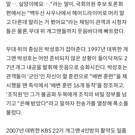
말…. 실망이에요…."라는 말이, 국회의원 후보 토론회
편에서는 "백두산 사우나에서 헤어드라이어로 머리 말
고 다른데 말리는 거 봤어요"라는 채팅이 관객과 시청자
들은 물론, 무대 위 개그맨들까지 웃음바다에 빠트렸다.
무대 위의 중심은 박성호가 잡아준다. 1997년 데뷔한 개
그맨 박성호는 어떤 준비되지 않은 상황이 들이닥쳐도 2
7년 개그 내공을 발휘해 웃음으로 승화시킨다. 박성호는
관객들이 '군인'인 자신이 할 훈련으로 "배변 훈련"을 제
시했을 땐 즉석에서 '배변 훈련 16개 동작'을 창조하고,
'조직원'인 그가 불곰파 두목에게 조직의 비밀 장부를 넘
기고 "은혜 받았다"라고 말하자 찬송가를 열창해 폭소를
불렀다.
2007년 데뷔한 KBS 22기 개그맨 4인방의 활약도 일품