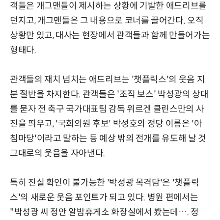
객들은 개그맨들이 제시하는 상황에 기발한 애드리브를
던지고, 개그맨들은 그 내용으로 코너를 끌어간다. 오직
상황만 있고, 대사는 현장에서 관객들과 함께 만들어가는
형태다.
관객들의 재치 넘치는 애드리브는 '챗플릭스'의 웃음 지
분 절반을 차지한다. 관객들은 '조직 보스' 박성광의 상대
를 묻자 전 축구 국가대표팀 감독 위르겐 클린스만의 사
진을 띄우고, '국회의원 후보' 박성호의 정당 이름은 '아
침마당'이라고 말하는 등 예상 밖의 전개를 유도해 날 것
그대로의 웃음을 자아낸다.
특히 진실 확인이 불가능한 '박성광 목격담'은 '챗플릭
스'의 새로운 웃음 포인트가 되고 있다. 병원 편에서는
"박성광 씨 정안 알밤휴게소 화장실에서 봤는데…. 정