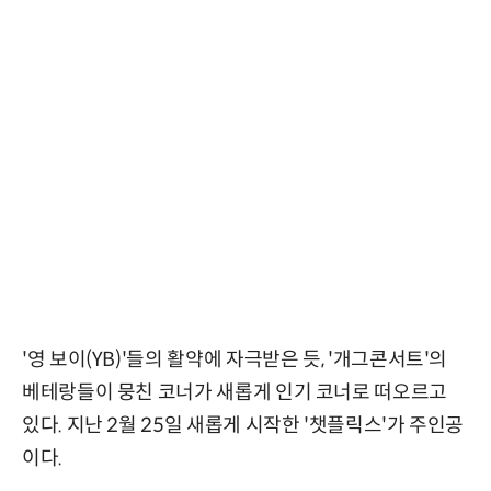
'영 보이(YB)'들의 활약에 자극받은 듯, '개그콘서트'의
베테랑들이 뭉친 코너가 새롭게 인기 코너로 떠오르고
있다. 지난 2월 25일 새롭게 시작한 '챗플릭스'가 주인공
이다.