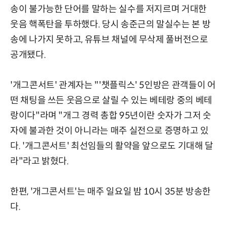
송이 불가능한 단어를 말하는 실수를 저지르며 거대한
웃음 핵폭탄을 투하했다. 당시 송준근의 말실수는 본 방
송에 나가지 못하고, 유튜브 채널에 무삭제 풀버전으로
공개됐다.
'개그콘서트' 관계자는 "'챗플릭스' 5인방은 관객들이 어
떤 채팅을 쓰든 웃음으로 살릴 수 있는 베테랑 중의 베테
랑이다"라며 "개그 경력 총합 95년이란 숫자가 그저 숫
자에 불과한 것이 아니라는 매주 실전으로 증명하고 있
다. '개그콘서트' 최선임들의 활약을 앞으로도 기대해 달
라"라고 밝혔다.
한편, '개그콘서트'는 매주 일요일 밤 10시 35분 방송한
다.