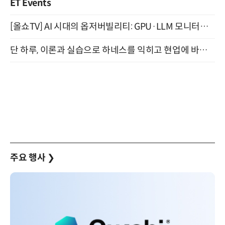
ET Events
[올쇼TV] AI 시대의 옵저버빌리티: GPU·LLM 모니터링부터 AI 기반 장애 대응까지 (8/11 생방송)
단 하루, 이론과 실습으로 하네스를 익히고 현업에 바로 쓰는 핸즈온 워크숍 (8/20)
주요 행사
❯