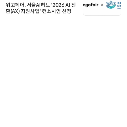
위고페어, 서울AI허브 '2026 AI 전
환(AX) 지원사업' 컨소시엄 선정