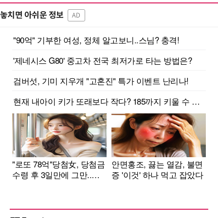
놓치면 아쉬운 정보
AD