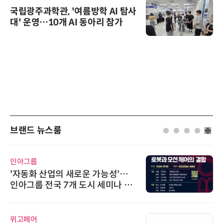
국립광주과학관, '여름방학 AI 탐사
대' 운영…10개 AI 동아리 참가
브랜드 뉴스룸
인아그룹
'자동화 산업의 새로운 가능성'…
인아그룹 전국 7개 도시 세미나 페
어 개최
위고페어