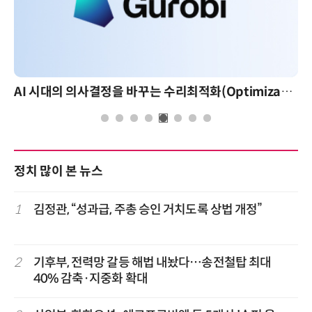
AI 시대의 의사결정을 바꾸는 수리최적화(Optimization): 실제 산업 적용 사례와 활용 전략
정치 많이 본 뉴스
1
김정관, “성과급, 주총 승인 거치도록 상법 개정”
2
기후부, 전력망 갈등 해법 내놨다…송전철탑 최대
40% 감축·지중화 확대