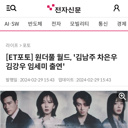
AI·SW
반도체
전자
모빌리티
통신
경제
라이프 > 포토
[ET포토] 원더풀 월드, '김남주 차은우
김강우 임세미 출연'
발행일 : 2024-02-29 15:43
업데이트 : 2024-02-29 15:43