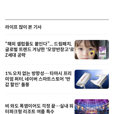
라이프 많이 본 기사
“해외 셀럽들도 붙인다”... 드림패치,
글로벌 트렌드 겨냥한 '모양반창고'로
Z세대 공략
1% 오차 없는 방향성… 타마시 프리
미엄 퍼터, 네이버 스마트스토어 '반
값 할인' 돌풍
비 와도 폭염이어도 걱정 끝…실내 워
터파크형 리조트 여름 특수