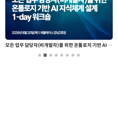
모든 업무 담당자(비개발자)를 위한 온톨로지 기반 AI 지식체계 설계 1-day 워크숍