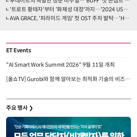
루네이트의 특별한 청춘 비주얼…'BUFF' 첫 콘셉트 포토 눈길
'트로트 황태자'부터 '화제성 대장'까지…'2024 USA' 1차 라인업 눈길
AVA GRACE, '피라미드 게임' 첫 OST 주자 발탁…'Higher' 발매
ET Events
"AI Smart Work Summit 2026" 9월 11일 개최
[올쇼TV] Gurobi와 함께 알아보는 최적화 기술의 비즈니스 활용 (8월 20일 생방송)
주요 행사
❯