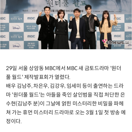
29일 서울 상암동 MBC에서 MBC 새 금토드라마 '원더
풀 월드' 제작발표회가 열렸다.
배우 김남주, 차은우, 김강우, 임세미 등이 출연하는 드라
마 '원더풀 월드'는 아들을 죽인 살인범을 직접 처단한 은
수현(김남주 분)이 그날에 얽힌 미스터리한 비밀을 파헤
쳐 가는 휴먼 미스터리 드라마로 오는 3월 1일 첫 방송 예
정이다.