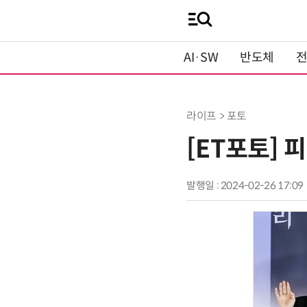
AI·SW
반도체
라이프 > 포토
[ET포토] 
발행일 : 2024-02-26 17:09