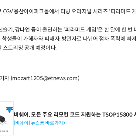
로 CGV 용산아이파크몰에서 티빙 오리지널 시리즈 '피라미드 
 신슬기, 강나언 등이 출연하는 '피라미드 게임'은 한 달에 한 
 학생들이 가해자와 피해자, 방관자로 나뉘어 점차 폭력에 빠
일 스트리밍 공개 예정이다.
(mozart1205@etnews.com)
비쉐이, 모든 주요 리모컨 코드 지원하는 TSOP15300 
[비쉐이] 뉴스룸 바로가기>