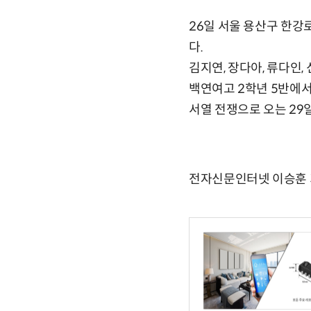
26일 서울 용산구 한강
다.
김지연, 장다아, 류다인,
백연여고 2학년 5반에서
서열 전쟁으로 오는 29
전자신문인터넷 이승훈 기자 