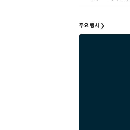
주요 행사
❯