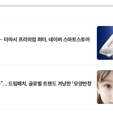
… 타마시 프리미엄 퍼터, 네이버 스마트스토어
... 드림패치, 글로벌 트렌드 겨냥한 '모양반창