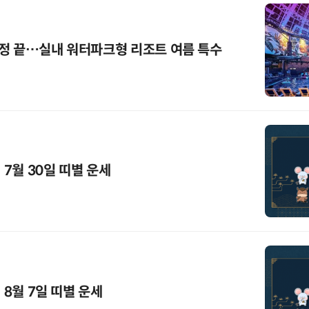
정 끝…실내 워터파크형 리조트 여름 특수
 7월 30일 띠별 운세
 8월 7일 띠별 운세