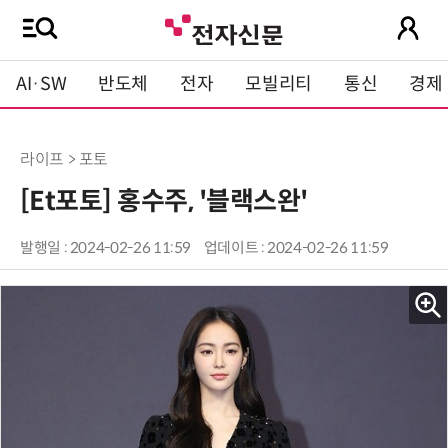
AI·SW
반도체
전자
모빌리티
통신
경제
라이프 > 포토
[Et포토] 홍수주, '블랙스완'
발행일 : 2024-02-26 11:59
업데이트 : 2024-02-26 11:59