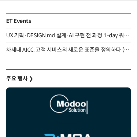
ET Events
UX 기획·DESIGN.md 설계·AI 구현 전 과정 1-day 워크숍 with Claude Code·Codex 9월 15일 개최
차세대 AICC, 고객 서비스의 새로운 표준을 정의하다 (9/9)
주요 행사
❯