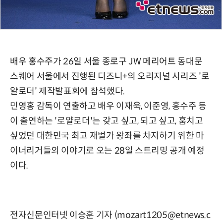
배우 홍수주가 26일 서울 종로구 JW 메리어트 동대문
스퀘어 서울에서 진행된 디즈니+의 오리지널 시리즈 '로
얄로더' 제작발표회에 참석했다.
민영홍 감독이 연출하고 배우 이재욱, 이준영, 홍수주 등
이 출연하는 '로얄로더'는 갖고 싶고, 되고 싶고, 훔치고
싶었던 대한민국 최고 재벌가 왕좌를 차지하기 위한 마
이너리거들의 이야기로 오는 28일 스트리밍 공개 예정
이다.
전자신문인터넷 이승훈 기자 (mozart1205@etnews.c