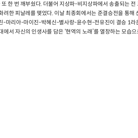
 또 한 번 깨부쉈다. 더불어 지상파-비지상파에서 송출되는 전
화려한 피날레를 맺었다. 이날 최종회에서는 준결승전을 통해 선발
-린-마리아-마이진-박혜신-별사랑-윤수현-전유진이 결승 1라
대에서 자신의 인생사를 담은 ‘현역의 노래’를 열창하는 모습으