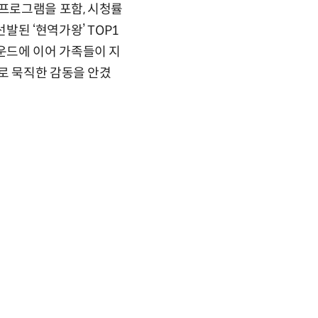
 프로그램을 포함, 시청률
된 ‘현역가왕’ TOP1
운드에 이어 가족들이 지
로 묵직한 감동을 안겼