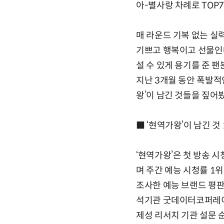
아-별사랑 차례로 TOP
매 라운드 기복 없는 실
기쁘고 행복이고 선물인데
설 수 있게 용기를 준 팬
지난 3개월 동안 폭발적
왕’이 남긴 것들을 짚어
■ ‘현역가왕’이 남긴 것 
‘현역가왕’은 첫 방송 시
며 주간 예능 시청률 1
조사한 예능 브랜드 평판
석기관 굿데이터코퍼레이션
제성 리서치 기관 설문 