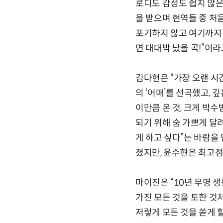
로디도 감성도 쉽지 않은 
을 받으며 현역들 중 처
포기하지 않고 여기까지 
면 대대박 났을 곡!”이라
김다현은 “가장 오랜 
의 ‘어매’를 선곡했고,
이만큼 온 것, 크게 박수
되기 위해 숨 가쁘게 달
게 하고 싶다”는 바람을 
졌지만, 윤수현은 최고점 
마이진은 “10년 무명 
가진 모든 것을 토한 것
저렇게 모든 것을 쏟게 