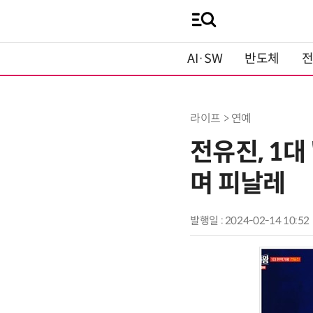
AI·SW
반도체
라이프 > 연예
전유진, 1대
며 피날레
발행일 : 2024-02-14 10:52