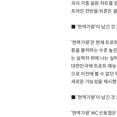
곡이 각종 음원 차트를 점
프라인 전반을 뒤흔든 괄
■ ‘현역가왕’이 남긴 것
‘현역가왕’은 현재 트로
종을 불허하는 수준 높은 
는 실력자 위에 나는 실
대한민국에 트로트 예능 
으로 이전에 볼 수 없던
새로운 가능성을 제시했
■ ‘현역가왕’이 남긴 것 
‘현역가왕’ MC 신동엽