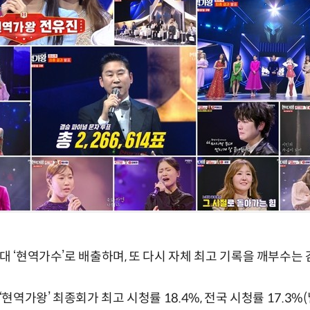
1대 ‘현역가수’로 배출하며, 또 다시 자체 최고 기록을 깨부수는
 ‘현역가왕’ 최종회가 최고 시청률 18.4%, 전국 시청률 17.3