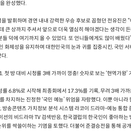
7을 완성했다.
력을 발휘하며 경연 내내 강력한 우승 후보로 꼽혔던 전유진은 
 큰 상까지 주셔서 앞으로 더욱 열심히 해야겠다는 생각이 든다
분들 덕에 여기까지 올 수 있었다. 또 언니들에게도 많이 배웠다
인 화제성을 유지하며 대한민국의 눈과 귀를 집중시킨, 국민 서
봤다.
1. 첫 방 대비 시청률 3배 가까이 껑충! 숫자로 보는 ‘현역가왕’ 
청률 6.8%로 시작해 최종회에서 17.3%를 기록, 무려 3배 
위를 차지하는 진정한 ‘국민 예능’ 위엄을 자랑했다. 이뿐 아
, 방송콘텐츠 가치정보 분석 시스템 라코이 드라마-예능 통합 종합
의 비드라마 TV 검색반응, 한국갤럽의 한국인이 좋아하는 방
순위를 싹쓸이하는 기염을 토했다. 더불어 준결승전을 통해 공