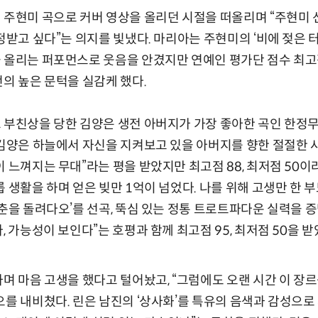
 주현미 곡으로 커버 영상을 올리던 시절을 떠올리며 “주현미 
정받고 싶다”는 의지를 빛냈다. 마리아는 주현미의 ‘비에 젖은 
 올리는 퍼포먼스로 웃음을 안겼지만 연예인 평가단 점수 최고점
전의 높은 문턱을 실감케 했다.
 부친상을 당한 김양은 생전 아버지가 가장 좋아한 곡인 한정무의
 김양은 하늘에서 자신을 지켜보고 있을 아버지를 향한 절절한
이 느껴지는 무대”라는 평을 받았지만 최고점 88, 최저점 50
룹 생활을 하며 얻은 빚만 1억이 넘었다. 나를 위해 고생만 한
청춘을 돌려다오’를 선곡, 뚝심 있는 정통 트로트파다운 실력을 
, 가능성이 보인다”는 호평과 함께 최고점 95, 최저점 50을 받
하며 마음 고생을 했다고 털어놨고, “그럼에도 오랜 시간 이 
오를 내비쳤다. 린은 남진의 ‘상사화’를 특유의 음색과 감성으로