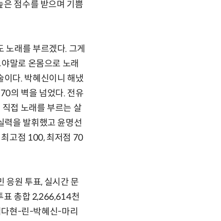
 높은 점수를 받으며 기쁨
도 노래를 부르겠다. 그게
 그야말로 온몸으로 노래
술이다. 박혜신이니 해냈
70의 벽을 넘었다. 전유
 직접 노래를 부르는 살
 실력을 발휘했고 윤명선
고점 100, 최저점 70
민 응원 투표, 실시간 문
 총합 2,266,614천
-김다현-린-박혜신-마리