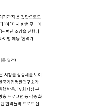
“여기까지 온 것만으로도
”며 “다시 한번 무대에
”는 벅찬 소감을 전했다.
바이벌 예능 ‘현역가
기록 열전!
가까운 시청률 상승세를 보이
니라 한국기업평판연구소가
 반응, TV 화제성 분
송 프로그램 등 각종 화
개된 현역들의 트로트 신