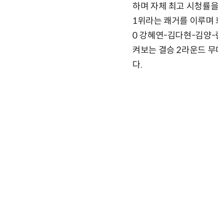
하며 자체 최고 시청률을
1위라는 쾌거를 이루며 
0 강혜연-김다현-김양
켜보는 결승 2라운드 무
다.