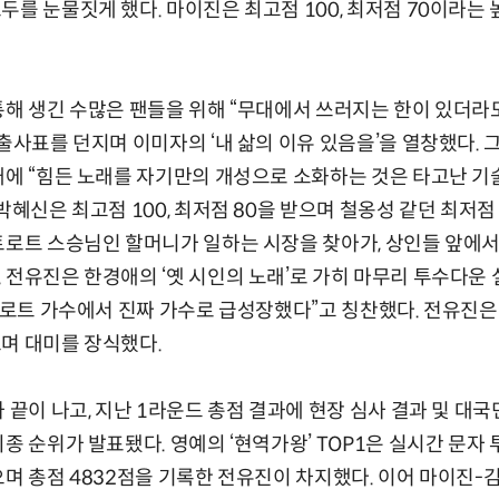
두를 눈물짓게 했다. 마이진은 최고점 100, 최저점 70이라는
통해 생긴 수많은 팬들을 위해 “무대에서 쓰러지는 한이 있더라
 출사표를 던지며 이미자의 ‘내 삶의 이유 있음을’을 열창했다.
대에 “힘든 노래를 자기만의 개성으로 소화하는 것은 타고난 기
박혜신은 최고점 100, 최저점 80을 받으며 철옹성 같던 최저점 
트로트 스승님인 할머니가 일하는 시장을 찾아가, 상인들 앞에서
 전유진은 한경애의 ‘옛 시인의 노래’로 가히 마무리 투수다운
트로트 가수에서 진짜 가수로 급성장했다”고 칭찬했다. 전유진은 최
며 대미를 장식했다.
 끝이 나고, 지난 1라운드 총점 결과에 현장 심사 결과 및 대국
종 순위가 발표됐다. 영예의 ‘현역가왕’ TOP1은 실시간 문자 투표
 받으며 총점 4832점을 기록한 전유진이 차지했다. 이어 마이진