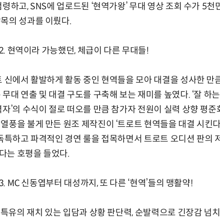
령하고, SNS에 업로드된 ‘현역가왕’ 무대 영상 조회 수가 5천만
목의 성과를 이뤘다.
 2. 현역이라 가능했던, 체급이 다른 무대들!
트 신에서 활발하게 활동 중인 현역들을 모아 대결을 성사한 만
무대 연출 및 대결 구도를 구축해 보는 재미를 높였다. ‘잘 하는 애
력자’의 수식이 절로 떠오를 만큼 참가자 전원이 실력 상향 평준
열풍을 불게 만든 원조 제작진이 ‘트로트 현역들을 대결 시킨다
 독특하고 파격적인 경연 룰을 접목하면서 트로트 오디션 판의
다는 호평을 들었다.
3. MC 신동엽부터 대성까지, 또 다른 ‘현역’들의 맹활약!
은 특유의 재치 있는 입담과 상황 판단력, 순발력으로 긴장감 넘