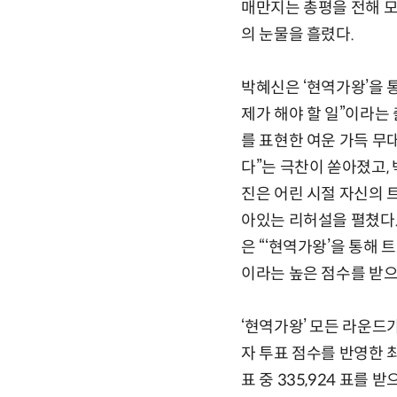
매만지는 총평을 전해 모
의 눈물을 흘렸다.
박혜신은 ‘현역가왕’을 
제가 해야 할 일”이라는
를 표현한 여운 가득 무
다”는 극찬이 쏟아졌고, 
진은 어린 시절 자신의 
아있는 리허설을 펼쳤다.
은 “‘현역가왕’을 통해 
이라는 높은 점수를 받으
‘현역가왕’ 모든 라운드가
자 투표 점수를 반영한 최
표 중 335,924 표를