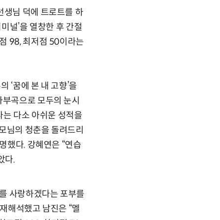
선생님 덕에 트로트를 하
터미널’을 열창한 후 간절
 98, 최저점 50이라는
 ‘꿈에 본 내 고향’을
 사부곡으로 모두의 눈시
이라는 다소 아쉬운 성적을
 부모님의 청춘을 돌려드리
증명했다. 강혜연은 “연습
았다.
장르를 사랑하겠다는 포부를
 재해석했고 남진은 “멜