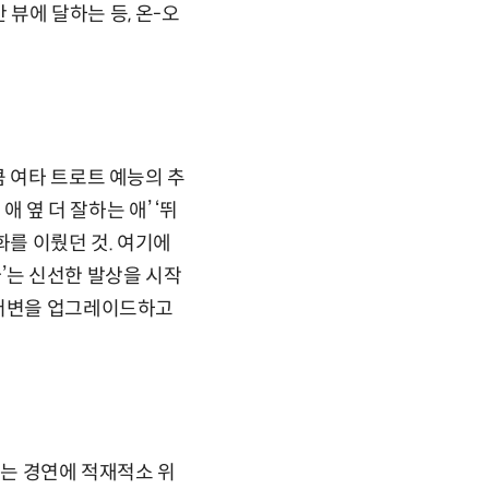
 뷰에 달하는 등, 온-오
큼 여타 트로트 예능의 추
 옆 더 잘하는 애’ ‘뛰
화를 이뤘던 것. 여기에
’는 신선한 발상을 시작
 저변을 업그레이드하고
치는 경연에 적재적소 위