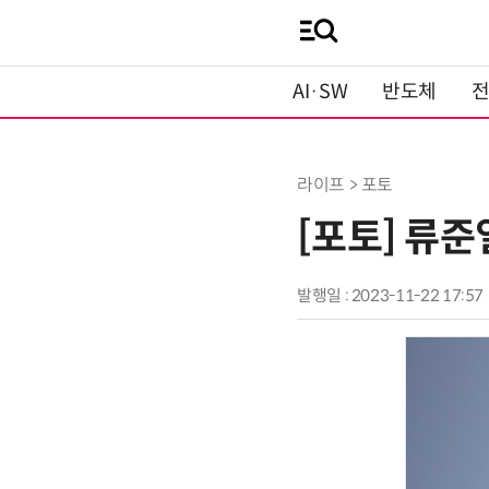
AI·SW
반도체
라이프 > 포토
[포토] 류준
발행일 : 2023-11-22 17:57