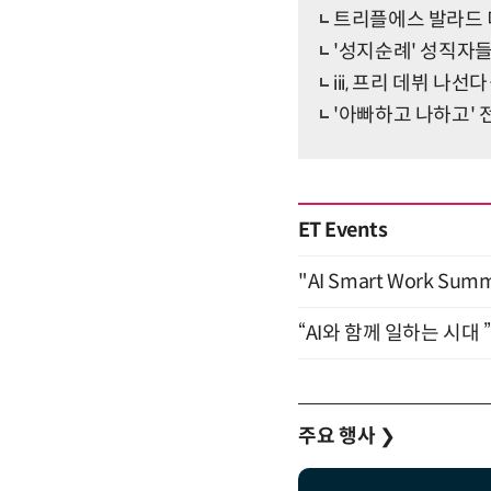
트리플에스 발라드 
'성지순례' 성직자들
iii, 프리 데뷔 나
'아빠하고 나하고' 
ET Events
"AI Smart Work Sum
“AI와 함께 일하는 시대 
주요 행사
❯