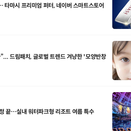
… 타마시 프리미엄 퍼터, 네이버 스마트스토어
... 드림패치, 글로벌 트렌드 겨냥한 '모양반창
정 끝…실내 워터파크형 리조트 여름 특수