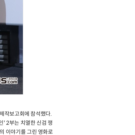
부 제작보고회에 참석했다.
인' 2부는 치열한 신검 쟁
의 이야기를 그린 영화로