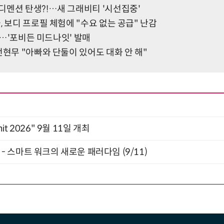
디멘션 탄생?!…새 그래비티 '시선집중'
, 보디 프로필 체험에 "수요 없는 공급" 난감
선다…'포비든 미드나잇' 발매
전현무 "아빠와 단둘이 있어도 대화 안 해"
mit 2026" 9월 11일 개최
” - 스마트 워크의 새로운 패러다임 (9/11)