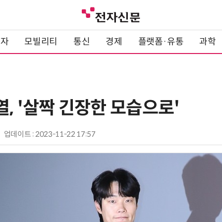
전자
모빌리티
통신
경제
플랫폼·유통
과학
열, '살짝 긴장한 모습으로'
업데이트 : 2023-11-22 17:57