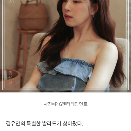
사진=PIG엔터테인먼트
김유안의 특별한 발라드가 찾아왔다.