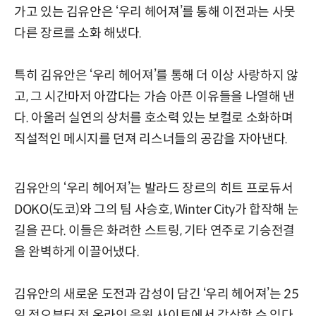
가고 있는 김유안은 ‘우리 헤어져’를 통해 이전과는 사뭇
다른 장르를 소화 해냈다.
특히 김유안은 ‘우리 헤어져’를 통해 더 이상 사랑하지 않
고, 그 시간마저 아깝다는 가슴 아픈 이유들을 나열해 낸
다. 아울러 실연의 상처를 호소력 있는 보컬로 소화하며
직설적인 메시지를 던져 리스너들의 공감을 자아낸다.
김유안의 ‘우리 헤어져’는 발라드 장르의 히트 프로듀서
DOKO(도코)와 그의 팀 사승호, Winter City가 합작해 눈
길을 끈다. 이들은 화려한 스트링, 기타 연주로 기승전결
을 완벽하게 이끌어냈다.
김유안의 새로운 도전과 감성이 담긴 ‘우리 헤어져’는 25
일 정오부터 전 온라인 음원 사이트에서 감상할 수 있다.