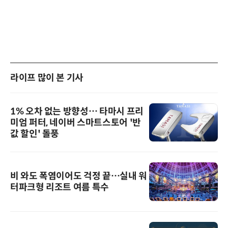
라이프 많이 본 기사
1% 오차 없는 방향성… 타마시 프리
미엄 퍼터, 네이버 스마트스토어 '반
값 할인' 돌풍
비 와도 폭염이어도 걱정 끝…실내 워
터파크형 리조트 여름 특수