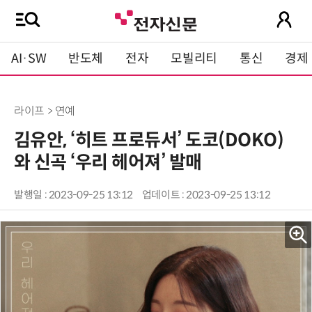
AI·SW
반도체
전자
모빌리티
통신
경제
라이프 > 연예
김유안, ‘히트 프로듀서’ 도코(DOKO)
와 신곡 ‘우리 헤어져’ 발매
발행일 : 2023-09-25 13:12
업데이트 : 2023-09-25 13:12