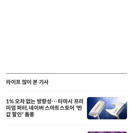
라이프 많이 본 기사
1% 오차 없는 방향성… 타마시 프리
미엄 퍼터, 네이버 스마트스토어 '반
값 할인' 돌풍