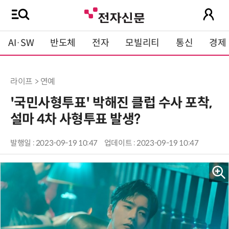
AI·SW
반도체
전자
모빌리티
통신
경제
라이프 > 연예
'국민사형투표' 박해진 클럽 수사 포착,
설마 4차 사형투표 발생?
발행일 : 2023-09-19 10:47
업데이트 : 2023-09-19 10:47