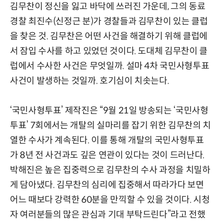
김무찬이 정신을 잃고 바닥에 쓰러진 가운데, 그의 동료
경찰 최진수(신정근 분)가 경찰들과 김무찬이 있는 클럽
을 찾은 것. 김무찬은 어떤 사건을 해결하기 위해 클럽에
서 잠입 수사를 하고 있었던 것이다. 도대체 김무찬이 클
럽에서 수사한 사건은 무엇일까. 설마 4차 국민사형투표
사건이 발생하는 것일까. 호기심이 치솟는다.
‘국민사형투표’ 제작진은 “9월 21일 방송되는 ‘국민사형
투표’ 7회에서는 개탈의 실마리를 잡기 위한 김무찬의 치
열한 수사가 계속된다. 이를 통해 개탈의 국민사형투표
가 8년 전 사건과도 깊은 연관이 있다는 것이 드러난다.
박해진은 높은 집중력으로 김무찬의 수사 과정을 치밀하
게 담아냈다. 김무찬의 심리에 집중해서 따라가다 보면
어느 때보다 강력한 60분을 만끽할 수 있을 것이다. 시청
자 여러분들의 많은 관심과 기대 부탁드린다”라고 전했