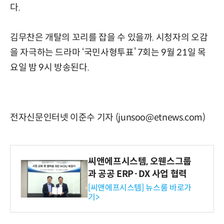
다.
김무찬은 개탈의 꼬리를 잡을 수 있을까. 시청자의 오감
을 자극하는 드라마 ‘국민사형투표’ 7회는 9월 21일 목
요일 밤 9시 방송된다.
전자신문인터넷 이준수 기자 (junsoo@etnews.com)
씨앤에프시스템, 오웬스그룹
과 공공 ERP·DX 사업 협력
[씨앤에프시스템] 뉴스룸 바로가
기>