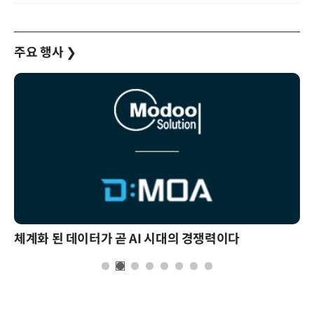
주요 행사
❯
체계화 된 데이터가 곧 AI 시대의 경쟁력이다