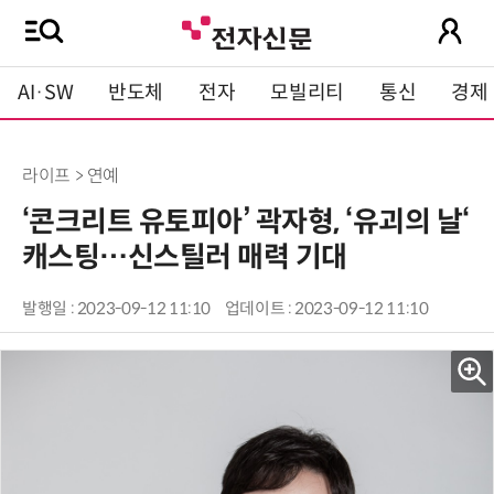
AI·SW
반도체
전자
모빌리티
통신
경제
라이프 > 연예
‘콘크리트 유토피아’ 곽자형, ‘유괴의 날‘
캐스팅…신스틸러 매력 기대
발행일 : 2023-09-12 11:10
업데이트 : 2023-09-12 11:10