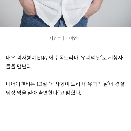
사진=디어이엔티
배우 곽자형이 ENA 새 수목드라마 ‘유괴의 날’로 시청자
들을 만난다.
디어이엔티는 12일 “곽자형이 드라마 ‘유괴의 날’에 경찰
팀장 역을 맡아 출연한다”고 밝혔다.