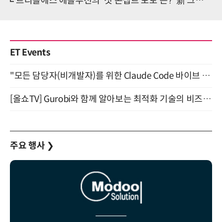
트리플에스 에볼루션의 '첫 콘셉트 포토'는? '新 그래비티' 돌입
ET Events
"모든 담당자(비개발자)를 위한 Claude Code 바이브 코딩 2-day 부트캠프" 9월 16~17일 개최
[올쇼TV] Gurobi와 함께 알아보는 최적화 기술의 비즈니스 활용 (8월 20일 생방송)
주요 행사
❯