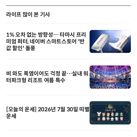
라이프 많이 본 기사
1% 오차 없는 방향성… 타마시 프리
미엄 퍼터, 네이버 스마트스토어 '반
값 할인' 돌풍
비 와도 폭염이어도 걱정 끝…실내 워
터파크형 리조트 여름 특수
[오늘의 운세] 2026년 7월 30일 띠별
운세