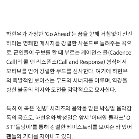
하현우가 가창한 'Go Ahead'는 꿈을 향해 거침없이 전진
하라는 명쾌한 메시지를 강렬한 사운드로 들려주는 곡으
로, 군인들이 구보를 할 때 부르는 케이던스 콜(Cadence
Call)의 콜 앤 리스폰스(Call and Response) 형식에서
모티브를 얻어 강렬한 무드를 선사한다. 여기에 하현우
의 폭발적인 보이스는 무드와 시너지를 이루며, 역경을
향한 불굴의 의지와 도전을 감각적으로 묘사한다.
특히 이 곡은 '신병' 시리즈의 음악을 맡은 박성일 음악감
독의 곡으로, 하현우와 박성일은 앞서 '이태원 클라쓰' O
ST '돌덩이'를 통해 강렬한 케미스트리를 보여준 바 있어
팬들의 기대를 자아내고 있다.