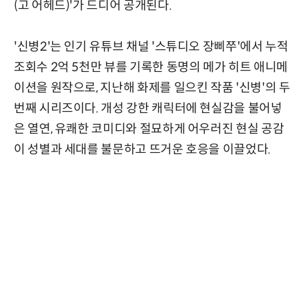
(고 어헤드)'가 드디어 공개된다.
'신병2'는 인기 유튜브 채널 '스튜디오 장삐쭈'에서 누적
조회수 2억 5천만 뷰를 기록한 동명의 메가 히트 애니메
이션을 원작으로, 지난해 화제를 일으킨 작품 '신병'의 두
번째 시리즈이다. 개성 강한 캐릭터에 현실감을 불어넣
은 열연, 유쾌한 코미디와 절묘하게 어우러진 현실 공감
이 성별과 세대를 불문하고 뜨거운 호응을 이끌었다.