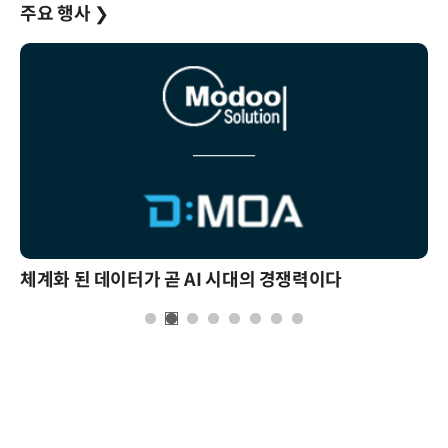
주요 행사
❯
체계화 된 데이터가 곧 AI 시대의 경쟁력이다