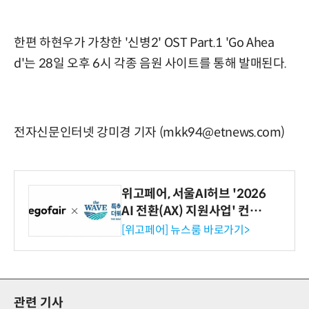
한편 하현우가 가창한 '신병2' OST Part.1 'Go Ahea
d'는 28일 오후 6시 각종 음원 사이트를 통해 발매된다.
전자신문인터넷 강미경 기자 (mkk94@etnews.com)
위고페어, 서울AI허브 '2026
AI 전환(AX) 지원사업' 컨소
시엄 선정
[위고페어] 뉴스룸 바로가기>
관련 기사