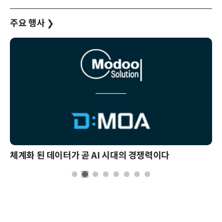
주요 행사
❯
체계화 된 데이터가 곧 AI 시대의 경쟁력이다