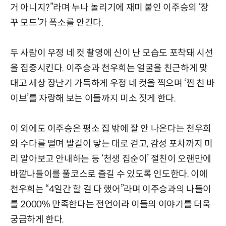
거 아니지?”라며 누나 놀리기에 재미 붙인 이주승의 ‘장
꾸 모드’가 폭소를 안긴다.
두 사람이 우정 네 컷 촬영에 신이 난 모습도 포착돼 시선
을 집중시킨다. 이주승과 천우희는 얼굴을 친근하게 맞
대고 세상 장난기 가득하게 우정 네 컷을 찍으며 ‘찐 친 바
이브’를 자랑해 보는 이들까지 미소 짓게 한다.
이 외에도 이주승은 평소 집 밖에 잘 안 나온다는 천우희
와 수다를 떨며 발길이 닿는 대로 걷고, 감성 포차까지 미
리 알아보고 안내하는 등 ‘천생 집순이’ 절친이 오랜만에
바깥나들이를 풀코스로 즐길 수 있도록 인도한다. 이에
천우희는 “4일간 할 걸 다 했어”라며 이주승과의 나들이
를 2000% 만족한다는 전언이라 이들의 이야기를 더욱
궁금하게 한다.