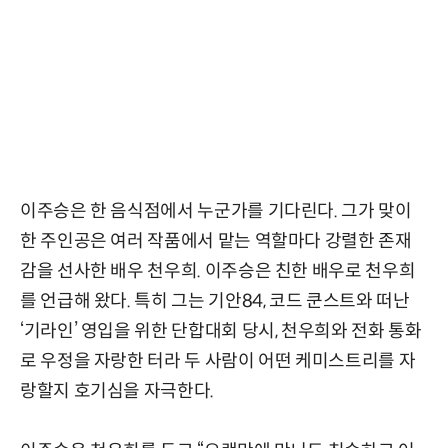
이주승은 한 음식점에서 누군가를 기다린다. 그가 맞이
한 주인공은 여러 작품에서 맡는 역할마다 강렬한 존재
감을 선사한 배우 천우희. 이주승은 친한 배우로 천우희
를 언급해 왔다. 특히 그는 기안84, 코드 쿤스트와 떠난
‘기라인’ 영입을 위한 단합대회 당시, 천우희와 전화 통화
로 우정을 자랑한 터라 두 사람이 어떤 케미스트리를 자
랑할지 호기심을 자극한다.