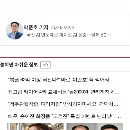
박준호 기자
기사 더보기
국산 AI 반도체로 피지컬 AI 실증…올해 600억 투입
놓치면 아쉬운 정보
AD