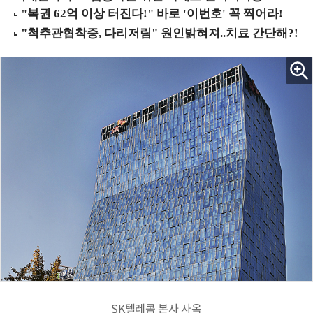
SK텔레콤 본사 사옥