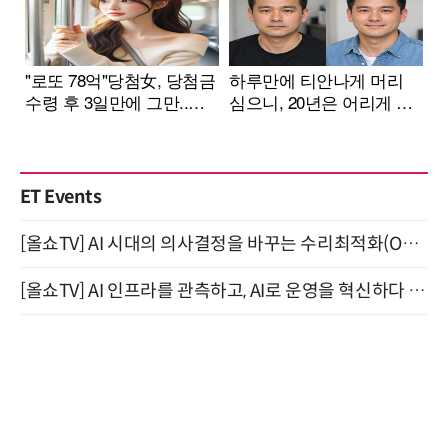
ET Events
[올쇼TV] AI 시대의 의사결정을 바꾸는 수리최적화(Optimization) 소개 (8/20 생방송)
[올쇼TV] AI 인프라를 관측하고, AI로 운영을 혁신하다 (8월 11일 생방송)