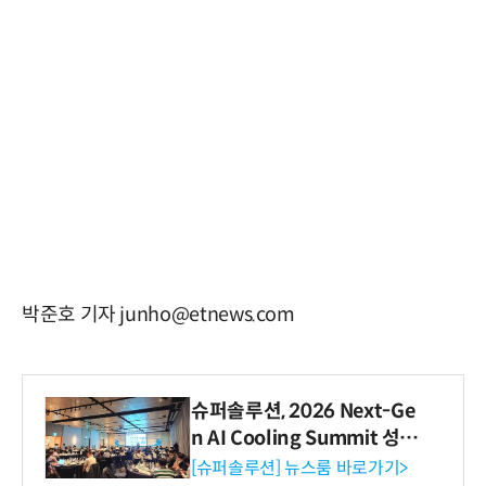
박준호 기자 junho@etnews.com
슈퍼솔루션, 2026 Next-Ge
n AI Cooling Summit 성황
리 성료
[슈퍼솔루션] 뉴스룸 바로가기>