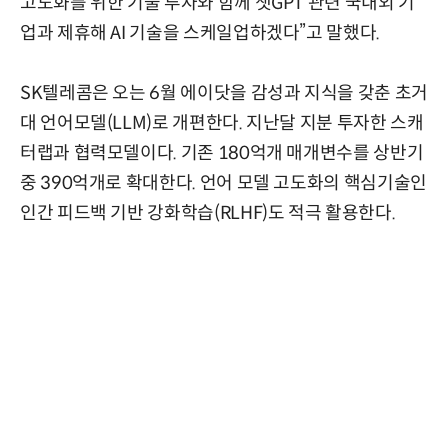
고도화를 위한 기술 투자와 함께 챗GPT 관련 국내외 기
업과 제휴해 AI 기술을 스케일업하겠다”고 말했다.
SK텔레콤은 오는 6월 에이닷을 감성과 지식을 갖춘 초거
대 언어모델(LLM)로 개편한다. 지난달 지분 투자한 스캐
터랩과 협력모델이다. 기존 180억개 매개변수를 상반기
중 390억개로 확대한다. 언어 모델 고도화의 핵심기술인
인간 피드백 기반 강화학습(RLHF)도 적극 활용한다.