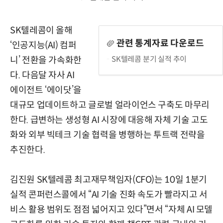
SK텔레콤이 올해
관련 통계자료 다운로드
‘인공지능(AI) 컴퍼
SK텔레콤 분기 실적 추이
니’ 전환을 가속화한
다. 다음달 자사 AI
에이전트 ‘에이닷’을
대규모 업데이트하고 글로벌 얼라이언스 구축도 마무리
한다. 급변하는 생성형 AI 시장에 대응해 자체 기술 고도
화와 외부 빅테크 기술 협력을 병행하는 투트랙 전략을
추진한다.
김진원 SK텔레콤 최고재무책임자(CFO)는 10일 1분기
실적 콘퍼런스콜에서 “AI 기술 진화 속도가 빨라지고 서
비스 활용 범위도 점점 넓어지고 있다”면서 “자체 AI 모델