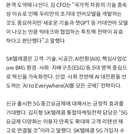
본격 도약에 나선다. 김 CFO는 “국가적 차원의 기술 종속
성 이슈로 인해 우리만의 초거대 언어모델을 개발하는
것도 중요하지만 새로운 기술과 챗GPT 등 거대언어 모델
이 나오는 만큼 빅테크와 협업하는 투트랙 전략이 유효
하다고 판단했다”고 말했다.
SK텔레콤은 고객·기술, 시공간, AI전환(AIX), 핵심사업(C
ore BM), 환경·사회·지배구조(ESG) 등 5대 영역 중심으
로 혁신을 가속화한다. 산업·사회 전반에 AI 대전환을 선
도하는 ‘AI to Everywhere(AI를 모든 곳에)’ 전략이다.
신규 출시한 5G 중간요금제에 대해서는 긍정적 효과를
기대했다. 김지형 SK텔레콤 통합마케팅전략 담당은 “5G
요금제 다양화는 이용자 만족도 확대와 고객 리텐션 제
고로 연결될 것”이라고 말했다. SK텔레콤 5G 가입자 수