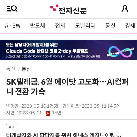
AI·SW
반도체
전자
모빌리티
통신
경제
통신
통신
SK텔레콤, 6월 에이닷 고도화…AI컴퍼
니 전환 가속
발행일 : 2023-05-10 17:58
업데이트 : 2023-05-11 14:59
지면 :
2023-05-11
16면
비개발자와 AI 담당자를 위한 하네스 엔지니어링 입문과정 (8/20 신논현역)