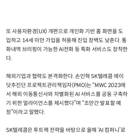
또 사용자환경(UX) 개편으로 개인화 기반 홈 화면을 도
입하고 14세 미만 가입을 허용해 진입 장벽도 낮춘다. 통
화내역 브리핑이 가능한 AI전화 등 특화 서비스도 장착한
다.
해외기업과 협력도 본격화한다. 손인혁 SK텔레콤 에이
닷추진단 프로젝트관리책임자(PMO)는 “MWC 2023에
서 해외 이동통신사와 차별화된 AI 서비스를 공동 구축하
기 위한 얼라이언스를 제시했다”며 “조만간 발표할 예
정”이라고 말했다.
SK텔레콤은 투트랙 전략을 바탕으로 올해 ‘AI 컴퍼니’로