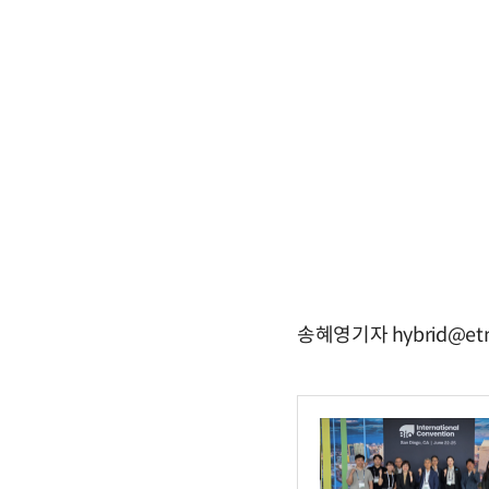
송혜영기자 hybrid@etn