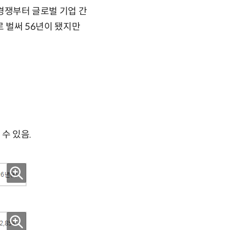
 경쟁부터 글로벌 기업 간
로 벌써 56년이 됐지만
수 있음.