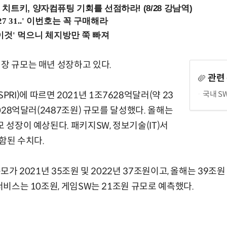
치트키, 양자컴퓨팅 기회를 선점하라! (8/28 강남역)
시장 규모는 매년 성장하고 있다.
관련
국내 S
I)에 따르면 2021년 1조7628억달러(약 23
조9028억달러(2487조원) 규모를 달성했다. 올해는
모 성장이 예상된다. 패키지SW, 정보기술(IT)서
함된 수치다.
규모가 2021년 35조원 및 2022년 37조원이고, 올해는 39조
T서비스는 10조원, 게임SW는 21조원 규모로 예측했다.