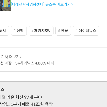
[다래전략사업화센터] 뉴스룸 바로가기>
도서
정책
패키지SW
환율
데이터뉴스
기사 더보기
8선 마감…SK하이닉스 4.88% 내려
뉴스
직 덜 키운 혁신 97개 분야
업... 1분기 매출 41조원 육박