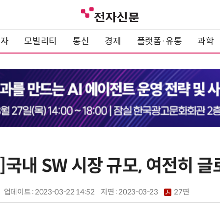
전자
모빌리티
통신
경제
플랫폼·유통
과학
국내 SW 시장 규모, 여전히 글
업데이트 : 2023-03-22 14:52
지면 :
2023-03-23
27면