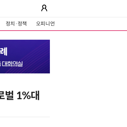
정치·정책
오피니언
로벌 1%대