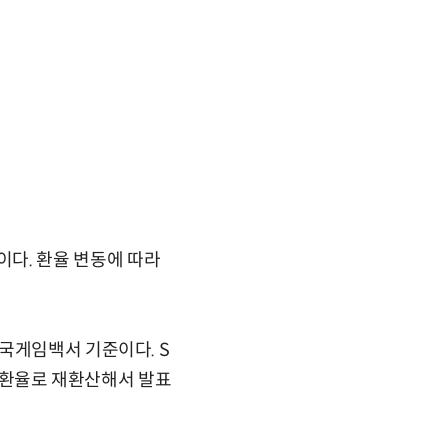
수준이다. 환율 변동에 따라
국게임백서 기준이다. S
준 환율로 재환산해서 발표