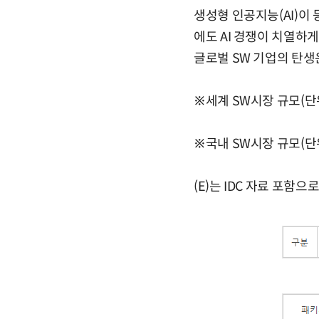
생성형 인공지능(AI)이
에도 AI 경쟁이 치열하게
글로벌 SW 기업의 탄생
※세계 SW시장 규모(단
※국내 SW시장 규모(단
(E)는 IDC 자료 포함