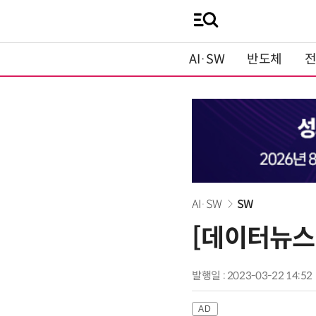
AI·SW
반도체
AI·SW
SW
[데이터뉴스]
발행일 : 2023-03-22 14:52