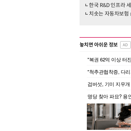
한국 R&D 인프라
치솟는 자동차보험
놓치면 아쉬운 정보
AD