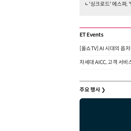
'싱크로드' 에스파, 
ET Events
[올쇼TV] AI 시대의 옵
차세대 AICC, 고객 서비
주요 행사
❯