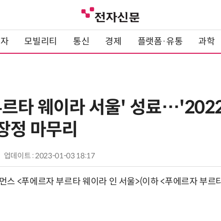
전자
모빌리티
통신
경제
플랫폼·유통
과학
르타 웨이라 서울' 성료…'202
대장정 마무리
업데이트 : 2023-01-03 18:17
스 <푸에르자 부르타 웨이라 인 서울>(이하 <푸에르자 부르타