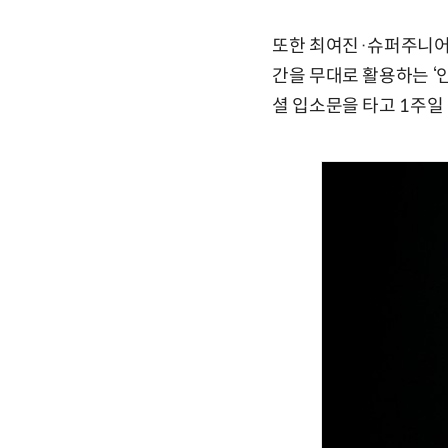
또한 최여진·슈퍼주니어 
간을 무대로 활용하는 ‘인터
셜 입소문을 타고 1주일