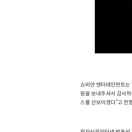
쇼비얀 엔터테인먼트는 “
원을 보내주셔서 감사하다
스를 선보이겠다”고 전했