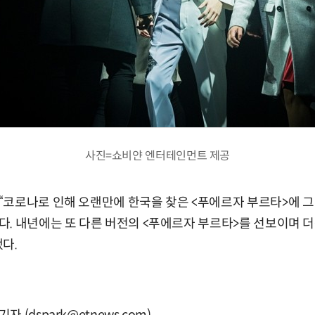
사진=쇼비얀 엔터테인먼트 제공
코로나로 인해 오랜만에 한국을 찾은 <푸에르자 부르타>에 그
. 내년에는 또 다른 버전의 <푸에르자 부르타>를 선보이며 
다.