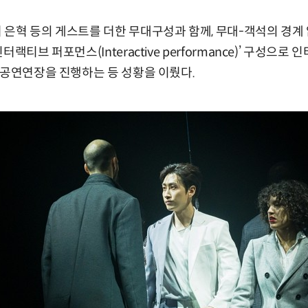
은혁 등의 게스트를 더한 무대구성과 함께, 무대-객석의 경계 없
랙티브 퍼포먼스(Interactive performance)’ 구성으로 인
 공연연장을 진행하는 등 성황을 이뤘다.