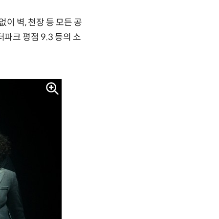
이 벽, 천장 등 모든 공
터파크 평점 9.3 등의 소