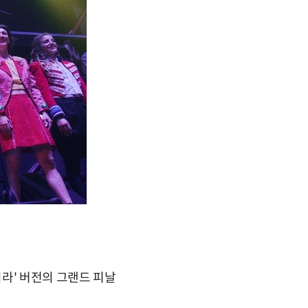
라' 버전의 그랜드 피날