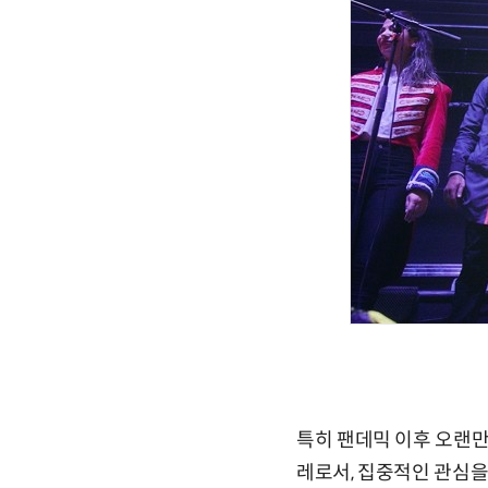
특히 팬데믹 이후 오랜만
레로서, 집중적인 관심을 