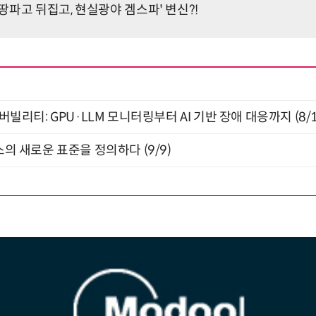
'땅파고 뒤집고, 현실광야 겜스파' 변신?!
저버빌리티: GPU·LLM 모니터링부터 AI 기반 장애 대응까지 (8/
스의 새로운 표준을 정의하다 (9/9)