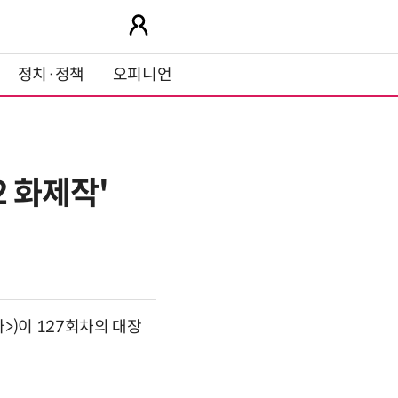
정치·정책
오피니언
2 화제작'
>)이 127회차의 대장