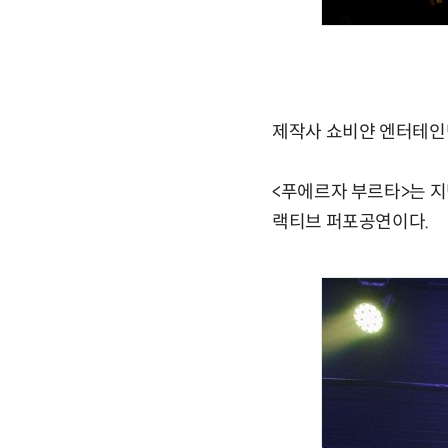
제작사 쇼비얀 엔터테인먼
<푸에르자 부르타>는 지
랙티브 퍼포공연이다.