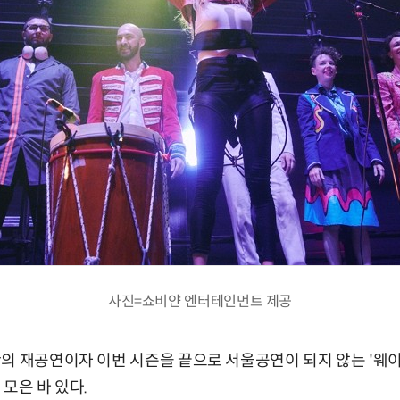
사진=쇼비얀 엔터테인먼트 제공
의 재공연이자 이번 시즌을 끝으로 서울공연이 되지 않는 '웨이
모은 바 있다.