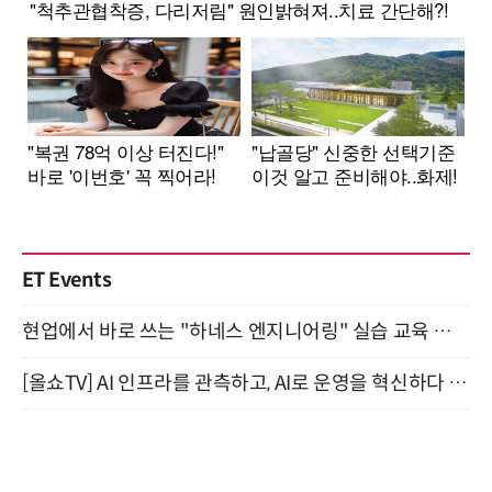
ET Events
현업에서 바로 쓰는 "하네스 엔지니어링" 실습 교육 워크숍 8월 20일 개최
[올쇼TV] AI 인프라를 관측하고, AI로 운영을 혁신하다 (8월 11일 생방송)