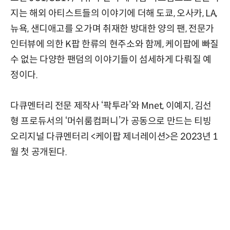
지는 해외 아티스트들의 이야기에 더해 도쿄, 오사카, LA,
뉴욕, 샌디애고를 오가며 취재한 방대한 양의 팬, 전문가
인터뷰에 의한 K팝 한류의 현주소와 함께, 케이팝에 빠질
수 없는 다양한 팬덤의 이야기들이 섬세하게 다뤄질 예
정이다.
다큐멘터리 전문 제작사 ‘팍투라’와 Mnet, 이예지, 김선
형 프로듀서의 ‘머쉬룸컴퍼니’가 공동으로 만드는 티빙
오리지널 다큐멘터리 <케이팝 제너레이션>은 2023년 1
월 첫 공개된다.