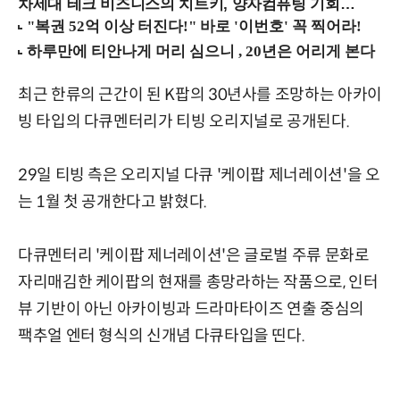
차세대 테크 비즈니스의 치트키, 양자컴퓨팅 기회를 선점하라! (8/28 강남역)
최근 한류의 근간이 된 K팝의 30년사를 조망하는 아카이
빙 타입의 다큐멘터리가 티빙 오리지널로 공개된다.
29일 티빙 측은 오리지널 다큐 '케이팝 제너레이션'을 오
는 1월 첫 공개한다고 밝혔다.
다큐멘터리 '케이팝 제너레이션'은 글로벌 주류 문화로
자리매김한 케이팝의 현재를 총망라하는 작품으로, 인터
뷰 기반이 아닌 아카이빙과 드라마타이즈 연출 중심의
팩추얼 엔터 형식의 신개념 다큐타입을 띤다.