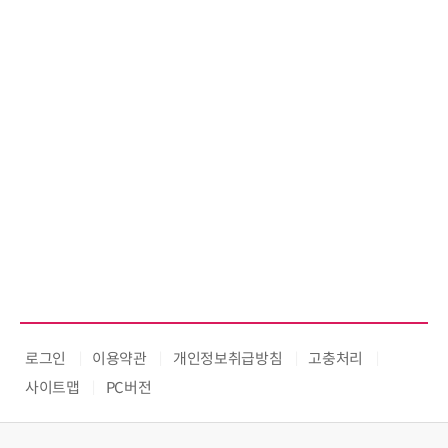
로그인
이용약관
개인정보취급방침
고충처리
사이트맵
PC버전