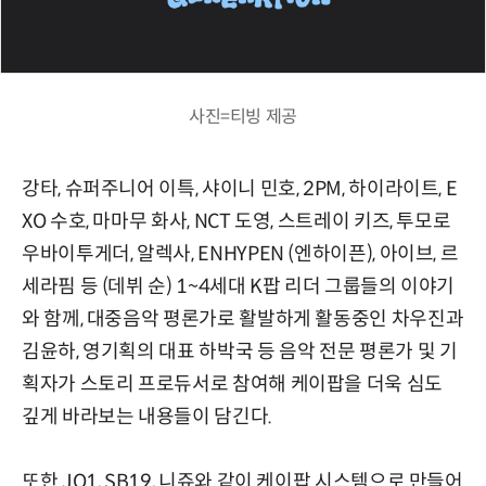
사진=티빙 제공
강타, 슈퍼주니어 이특, 샤이니 민호, 2PM, 하이라이트, E
XO 수호, 마마무 화사, NCT 도영, 스트레이 키즈, 투모로
우바이투게더, 알렉사, ENHYPEN (엔하이픈), 아이브, 르
세라핌 등 (데뷔 순) 1~4세대 K팝 리더 그룹들의 이야기
와 함께, 대중음악 평론가로 활발하게 활동중인 차우진과
김윤하, 영기획의 대표 하박국 등 음악 전문 평론가 및 기
획자가 스토리 프로듀서로 참여해 케이팝을 더욱 심도
깊게 바라보는 내용들이 담긴다.
또한 JO1, SB19, 니쥬와 같이 케이팝 시스템으로 만들어