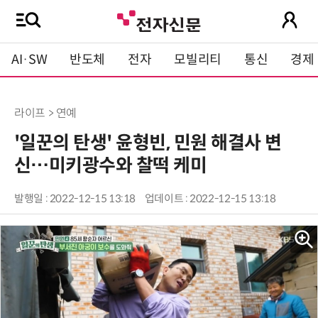
AI·SW
반도체
전자
모빌리티
통신
경제
라이프 > 연예
'일꾼의 탄생' 윤형빈, 민원 해결사 변
신…미키광수와 찰떡 케미
발행일 : 2022-12-15 13:18
업데이트 : 2022-12-15 13:18