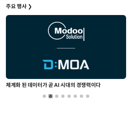
주요 행사
❯
체계화 된 데이터가 곧 AI 시대의 경쟁력이다