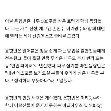
이날 윤형빈은 나무 100주를 심은 트럭과 함께 등장했
다. 그는 가수 진성, 개그맨 손헌수, 미키광수와 함께 내년
에 열리는 세계 산림엑스포 준비를 도왔다.
윤형빈은 얼어붙은 땅을 쉽게 파는 방법을 출연진들에게
전수했고, 둘이 옮길 만큼 무거운 나무도 혼자 번쩍 드는
등 '민원 파이터'로 변신했다. 나무 심기를 마친 윤형빈은
"내년 엑스포를 보러오실 분들이 우리가 심은 나무를 본
다고 생각하니 뿌듯하다"라고 말했다.
윤형빈의 민원 해결은 계속됐다. 윤형빈은 미키광수와
함께 어르신들이 옮기지 못하는 비닐하우스 옆 100kg