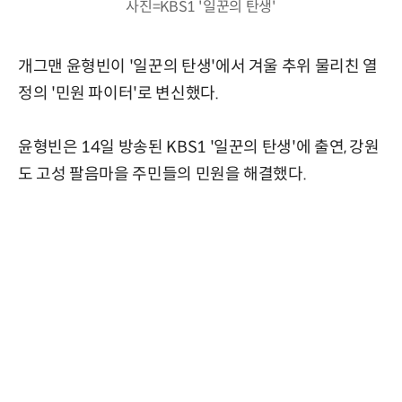
사진=KBS1 '일꾼의 탄생'
개그맨 윤형빈이 '일꾼의 탄생'에서 겨울 추위 물리친 열
정의 '민원 파이터'로 변신했다.
윤형빈은 14일 방송된 KBS1 '일꾼의 탄생'에 출연, 강원
도 고성 팔음마을 주민들의 민원을 해결했다.