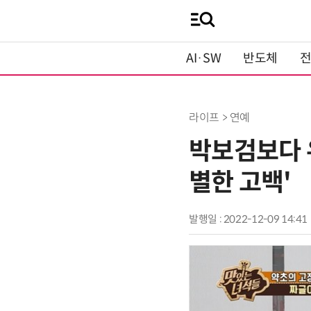
AI·SW
반도체
라이프 > 연예
박보검보다 유
별한 고백'
발행일 : 2022-12-09 14:41