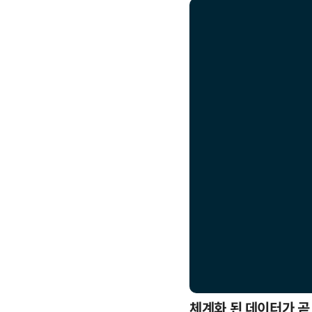
응까지
체계화 된 데이터가 곧