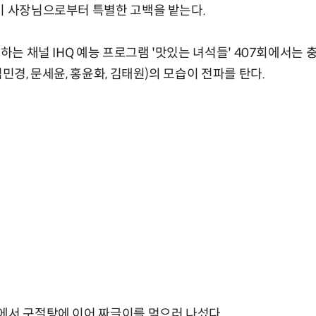
이 사장님으로부터 특별한 고백을 밭는다.
송하는 채널 IHQ 예능 프로그램 '맛있는 녀석들' 407회에서
김민경, 문세윤, 홍윤화, 김태원)의 모습이 전파를 탄다.
에서 구절탕에 이어 짜글이를 먹으러 나섰다.