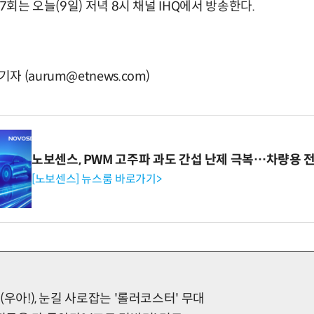
7회는 오늘(9일) 저녁 8시 채널 IHQ에서 방송한다.
 (aurum@etnews.com)
노보센스, PWM 고주파 과도 간섭 난제 극복…차량용 
[노보센스] 뉴스룸 바로가기>
h!(우아!), 눈길 사로잡는 '롤러코스터' 무대