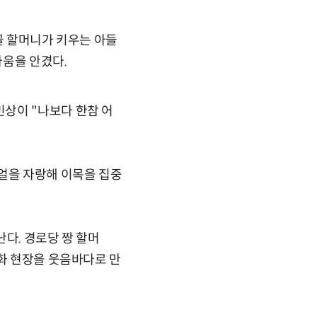
골 할머니가 키우는 아들
라움을 안겼다.
상이 "나보다 한참 어
얼을 자랑해 이목을 집중
다. 경로당 짱 할머
녹화 현장을 웃음바다로 만