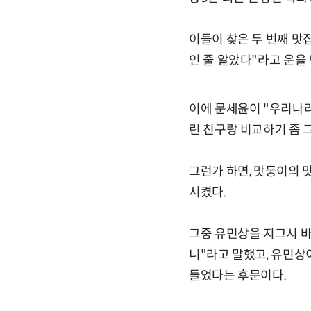
이들이 찾은 두 번째 맛
인 줄 알았다"라고 운을
이에 문세윤이 "우리나라
린 친구랑 비교하기 좀 
그런가 하면, 맛둥이의 
시켰다.
그중 유민상을 지그시 바
니"라고 말했고, 유민상
들었다는 후문이다.