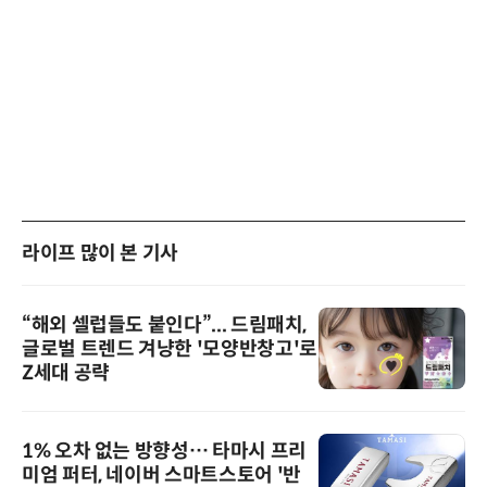
라이프 많이 본 기사
“해외 셀럽들도 붙인다”... 드림패치,
글로벌 트렌드 겨냥한 '모양반창고'로
Z세대 공략
1% 오차 없는 방향성… 타마시 프리
미엄 퍼터, 네이버 스마트스토어 '반