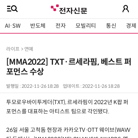
AI·SW
반도체
전자
모빌리티
통신
경제
라이프 > 연예
[MMA2022] TXT·르세라핌, 베스트 퍼
포먼스 수상
발행일 : 2022-11-26 18:28
업데이트 : 2022-11-26 18:28
투모로우바이투게더(TXT), 르세라핌이 2022년 K팝 퍼
포먼스를 대표하는 아티스트 팀으로 각인됐다.
26일 서울 고척돔 현장과 카카오TV·OTT 웨이브(WAVV