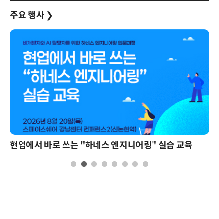
주요 행사
❯
현업에서 바로 쓰는 "하네스 엔지니어링" 실습 교육