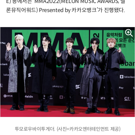
E) 등에서는 ‘MMA2022(MELON MUSIC AWARDS, 멜
론뮤직어워드) Presented by 카카오뱅크’가 진행됐다.
투모로우바이투게더. (사진=카카오엔터테인먼트 제공)