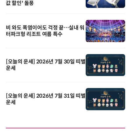
값 할인' 돌풍
비 와도 폭염이어도 걱정 끝…실내 워
터파크형 리조트 여름 특수
[오늘의 운세] 2026년 7월 30일 띠별
운세
[오늘의 운세] 2026년 7월 31일 띠별
운세