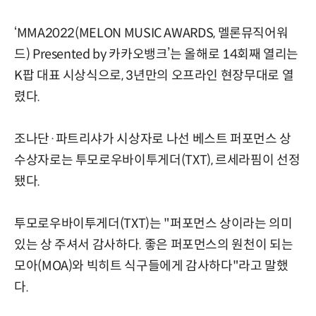
‘MMA2022(MELON MUSIC AWARDS, 멜론뮤직어워
드) Presented by 카카오뱅크’는 올해로 14회째 열리는
K팝 대표 시상식으로, 3년만의 오프라인 현장무대로 열
렸다.
조나단·파트리샤가 시상자로 나선 베스트 퍼포먼스 상
수상자로는 투모로우바이투게더(TXT), 르세라핌이 선정
됐다.
투모로우바이투게더(TXT)는 "퍼포먼스 상이라는 의미
있는 상 주셔서 감사하다. 좋은 퍼포먼스의 원천이 되는
모아(MOA)와 빅히트 식구들에게 감사하다"라고 말했
다.