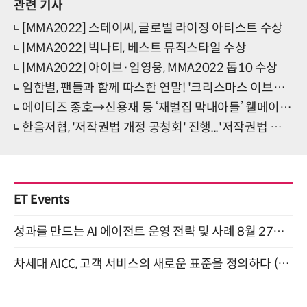
관련 기사
[MMA2022] 스테이씨, 글로벌 라이징 아티스트 수상
[MMA2022] 빅나티, 베스트 뮤직스타일 수상
[MMA2022] 아이브·임영웅, MMA2022 톱10 수상
임한별, 팬들과 함께 따스한 연말! '크리스마스 이브닝 스타' 개최
에이티즈 종호→신용재 등 ‘재벌집 막내아들’ 웰메이드 OST 예고
한음저협, '저작권법 개정 공청회' 진행...'저작권법 개정 필요'
ET Events
성과를 만드는 AI 에이전트 운영 전략 및 사례 8월 27일 개최
차세대 AICC, 고객 서비스의 새로운 표준을 정의하다 (9/9)