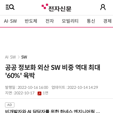
AI·SW
반도체
전자
모빌리티
통신
경제
AI·SW
SW
공공 정보화 외산 SW 비중 역대 최대
'60%' 육박
발행일 : 2022-10-16 16:00
업데이트 : 2022-10-14 14:29
지면 :
2022-10-17
1면
비개발자와 AI 담당자를 위한 하네스 엔지니어링 입문과정 (8/20 신논현역)