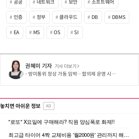
공공
네트워크
보안
소프트웨어
인증
정부
클라우드
DB
DBMS
EA
MS
OS
SI
권혜미 기자
기사 더보기
방미통위 정상 가동 임박…합의제 운영 시험대
놓치면 아쉬운 정보
AD