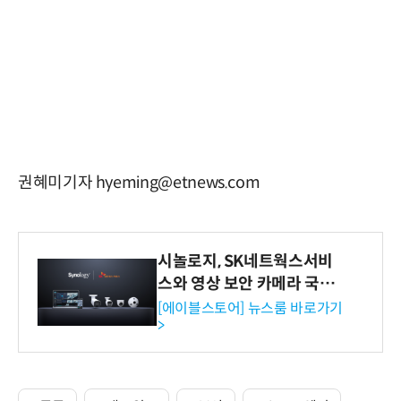
권혜미기자 hyeming@etnews.com
시놀로지, SK네트웍스서비
스와 영상 보안 카메라 국내
독점 판매 파트너십 체결
[에이블스토어] 뉴스룸 바로가기
>