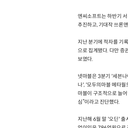
엔씨소프트는 하반기 서비
추진하고, 기대작 쓰론앤
지난 분기에 적자를 기록
으로 집계됐다. 다만 증
보였다.
넷마블은 3분기 '세븐나
나', '모두의마블 메타
마블이 구조적으로 늘어
심”이라고 진단했다.
지난해 6월 말 '오딘' 
업이익은 786억원으로 전