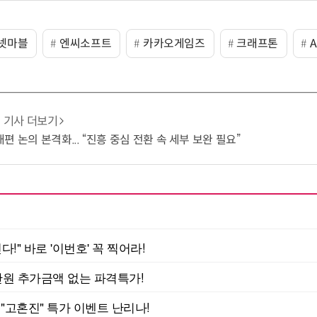
넷마블
엔씨소프트
카카오게임즈
크래프톤
A
기사 더보기
 논의 본격화... “진흥 중심 전환 속 세부 보완 필요”