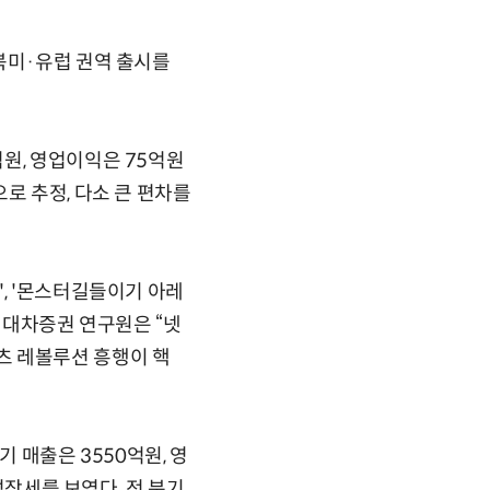
북미·유럽 권역 출시를
원, 영업이익은 75억원
로 추정, 다소 큰 편차를
, '몬스터길들이기 아레
 현대차증권 연구원은 “넷
츠 레볼루션 흥행이 핵
 매출은 3550억원, 영
성장세를 보였다. 전 분기