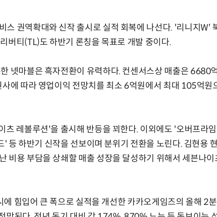
스 권역확대와 신작 출시로 실적 회복에 나선다. '리니지W' 
리버티(TL)도 하반기 론칭을 목표로 개발 중이다.
한 넷마블은 흑자전환이 유력하다. 컨센서스상 매출은 6680억
권사에 따라 영업이익 전망치를 최소 6억원에서 최대 105억원으
이츠 레볼루션'을 출시해 반등을 꾀한다. 이외에도 '오버프라임'
월드' 등 하반기 신작을 선보이며 분위기 전환을 노린다. 김현용
난 비용 부담을 상쇄할 매출 성장을 달성하기 위해서 세븐나이
출시에 힘입어 큰 폭으로 실적을 개선한 카카오게임즈의 올해 2분기
망된다. 전년 동기 대비 각 174%, 870% 느는 등 돋보이는 