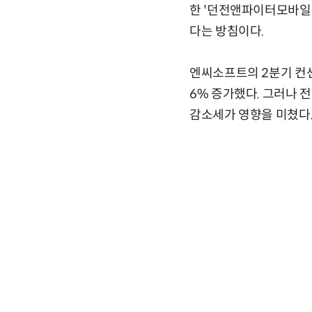
한 '던전앤파이터모바일'
다는 방침이다.
엔씨소프트의 2분기 컨센서
6% 증가했다. 그러나 전
감소세가 영향을 미쳤다