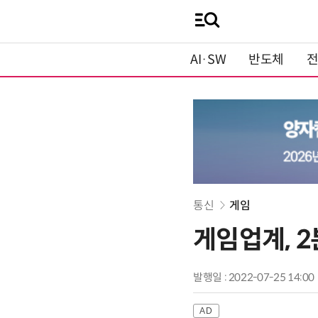
AI·SW
반도체
통신
게임
게임업계, 2
발행일 : 2022-07-25 14:00