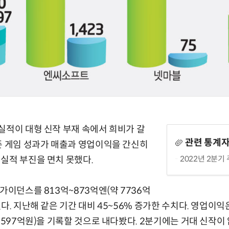
실적이 대형 신작 부재 속에서 희비가 갈
관련 통계
존 게임 성과가 매출과 영업이익을 간신히
2022년 2분기
실적 부진을 면치 못했다.
가이던스를 813억~873억엔(약 7736억
다. 지난해 같은 기간 대비 45~56% 증가한 수치다. 영업이익은
~2597억원)을 기록할 것으로 내다봤다. 2분기에는 거대 신작이