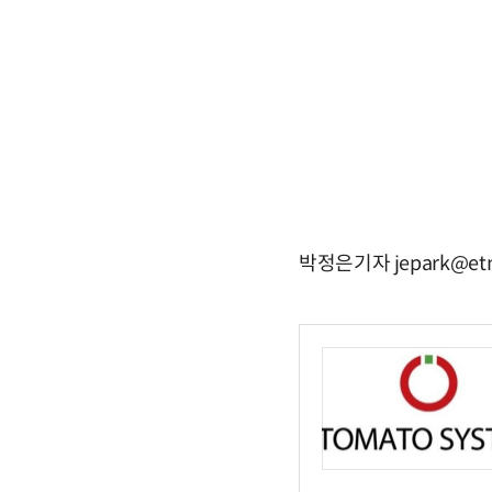
박정은기자 jepark@etn