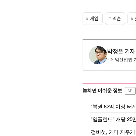
게임
넥슨
박정은 기자
게임산업법 개편
놓치면 아쉬운 정보
AD