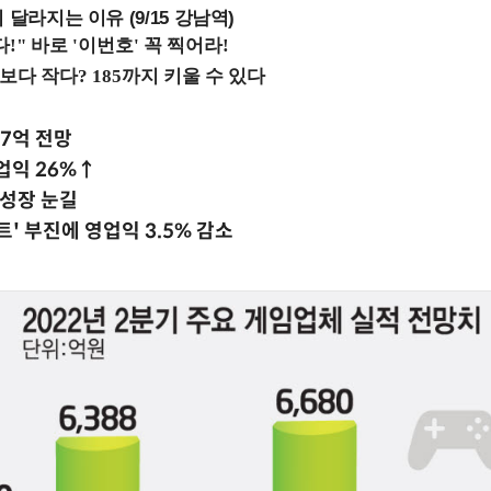
 달라지는 이유 (9/15 강남역)
07억 전망
업익 26%↑
 성장 눈길
' 부진에 영업익 3.5% 감소