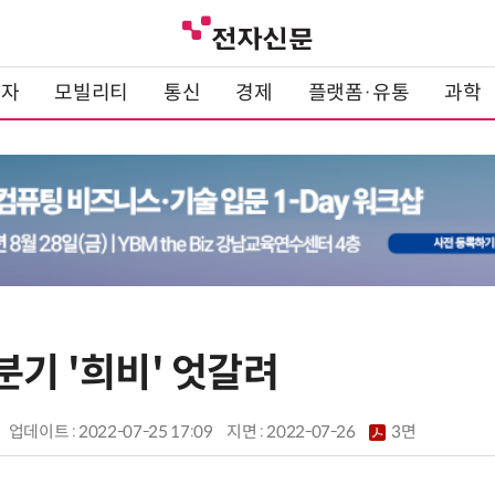
전자
모빌리티
통신
경제
플랫폼·유통
과학
분기 '희비' 엇갈려
업데이트 : 2022-07-25 17:09
지면 :
2022-07-26
3면