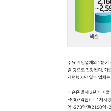
주요 게임업체의 2분기 
릴 것으로 전망된다. 기
지탱했지만 일부 업체는 
넥슨은 올해 2분기 매출 
~8307억원)으로 제시했
억~273억엔(2160억