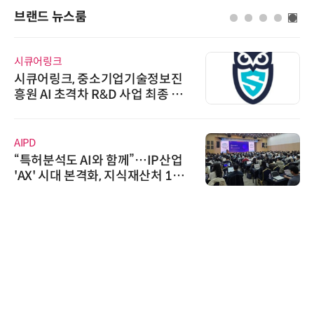
브랜드 뉴스룸
시큐어링크
시큐어링크, 중소기업기술정보진
흥원 AI 초격차 R&D 사업 최종 선
정
AIPD
“특허분석도 AI와 함께”…IP산업
'AX' 시대 본격화, 지식재산처 1호
AI IP데이터분석사 탄생