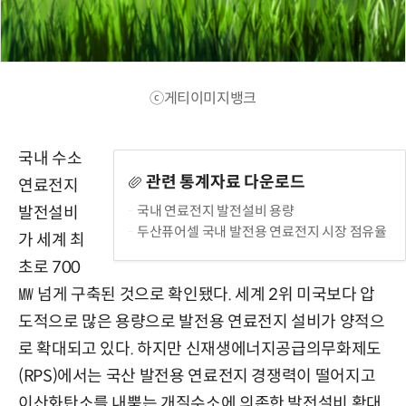
ⓒ게티이미지뱅크
국내 수소
관련 통계자료 다운로드
연료전지
국내 연료전지 발전설비 용량
발전설비
두산퓨어셀 국내 발전용 연료전지 시장 점유율
가 세계 최
초로 700
㎿ 넘게 구축된 것으로 확인됐다. 세계 2위 미국보다 압
도적으로 많은 용량으로 발전용 연료전지 설비가 양적으
로 확대되고 있다. 하지만 신재생에너지공급의무화제도
(RPS)에서는 국산 발전용 연료전지 경쟁력이 떨어지고
이산화탄소를 내뿜는 개질수소에 의존한 발전설비 확대