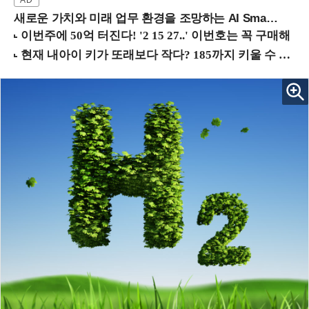
새로운 가치와 미래 업무 환경을 조망하는 AI Smart Work Summit 2026 (9/11 코엑스)