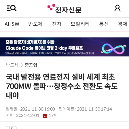
AI·SW
반도체
전자
모빌리티
통신
경제
반도체
중공업
국내 발전용 연료전지 설비 세계 최초
700MW 돌파…청정수소 전환도 속도
내야
발행일 : 2021-11-30 16:00
업데이트 : 2021-11-30 17:14
지면 :
2021-12-01
17면