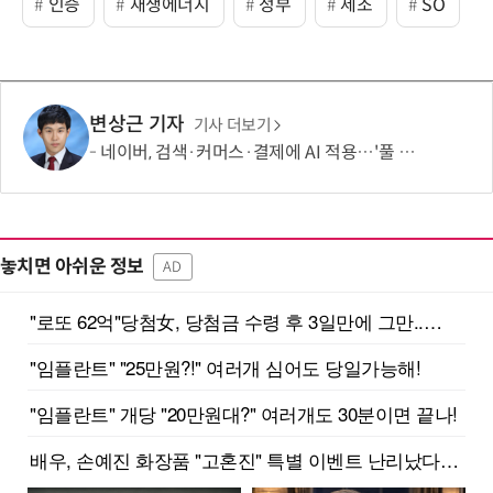
인증
재생에너지
정부
제조
SO
변상근 기자
기사 더보기
네이버, 검색·커머스·결제에 AI 적용…'풀 퍼널' 수익화 강화
놓치면 아쉬운 정보
AD