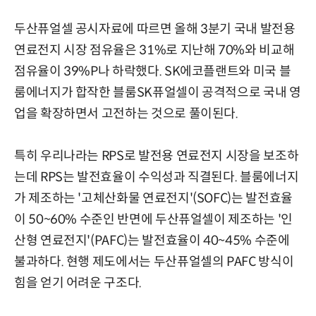
두산퓨얼셀 공시자료에 따르면 올해 3분기 국내 발전용
연료전지 시장 점유율은 31%로 지난해 70%와 비교해
점유율이 39%P나 하락했다. SK에코플랜트와 미국 블
룸에너지가 합작한 블룸SK퓨얼셀이 공격적으로 국내 영
업을 확장하면서 고전하는 것으로 풀이된다.
특히 우리나라는 RPS로 발전용 연료전지 시장을 보조하
는데 RPS는 발전효율이 수익성과 직결된다. 블룸에너지
가 제조하는 '고체산화물 연료전지'(SOFC)는 발전효율
이 50~60% 수준인 반면에 두산퓨얼셀이 제조하는 '인
산형 연료전지'(PAFC)는 발전효율이 40~45% 수준에
불과하다. 현행 제도에서는 두산퓨얼셀의 PAFC 방식이
힘을 얻기 어려운 구조다.