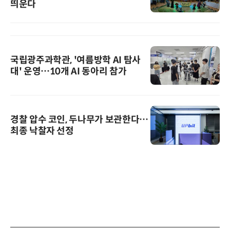
띄운다
국립광주과학관, '여름방학 AI 탐사
대' 운영…10개 AI 동아리 참가
경찰 압수 코인, 두나무가 보관한다…
최종 낙찰자 선정