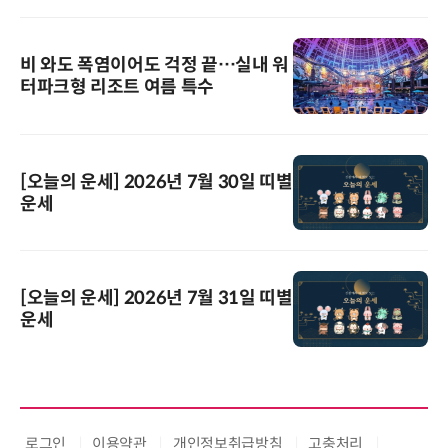
비 와도 폭염이어도 걱정 끝…실내 워
터파크형 리조트 여름 특수
[오늘의 운세] 2026년 7월 30일 띠별
운세
[오늘의 운세] 2026년 7월 31일 띠별
운세
로그인
이용약관
개인정보취급방침
고충처리