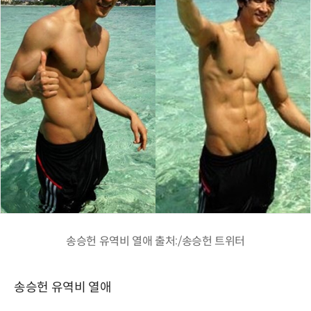
송승헌 유역비 열애 출처:/송승헌 트위터
송승헌 유역비 열애