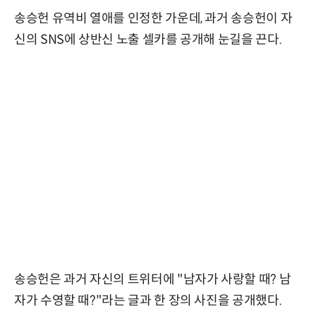
송승헌 유역비 열애를 인정한 가운데, 과거 송승헌이 자
신의 SNS에 상반신 노출 셀카를 공개해 눈길을 끈다.
송승헌은 과거 자신의 트위터에 "남자가 사랑할 때? 남
자가 수영할 때?"라는 글과 한 장의 사진을 공개했다.