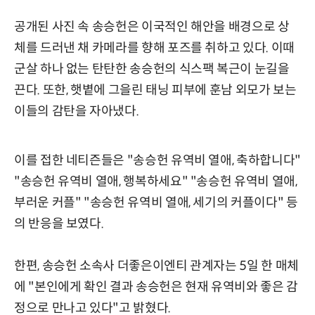
공개된 사진 속 송승헌은 이국적인 해안을 배경으로 상
체를 드러낸 채 카메라를 향해 포즈를 취하고 있다. 이때
군살 하나 없는 탄탄한 송승헌의 식스팩 복근이 눈길을
끈다. 또한, 햇볕에 그을린 태닝 피부에 훈남 외모가 보는
이들의 감탄을 자아냈다.
이를 접한 네티즌들은 "송승헌 유역비 열애, 축하합니다"
"송승헌 유역비 열애, 행복하세요" "송승헌 유역비 열애,
부러운 커플" "송승헌 유역비 열애, 세기의 커플이다" 등
의 반응을 보였다.
한편, 송승헌 소속사 더좋은이엔티 관계자는 5일 한 매체
에 "본인에게 확인 결과 송승헌은 현재 유역비와 좋은 감
정으로 만나고 있다"고 밝혔다.