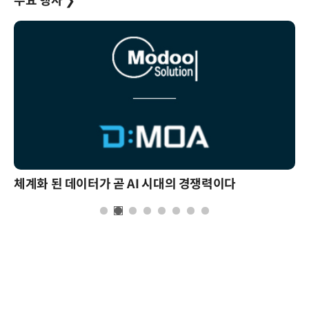
주요 행사
❯
체계화 된 데이터가 곧 AI 시대의 경쟁력이다