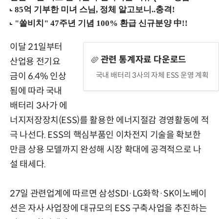
이달 21일부터
관련 통계자료 다운로드
산업용 전기요
국내 배터리 3사의 자체 ESS 운영 계획
금이 6.4% 인상
됨에 따라 국내
배터리 3사가 에
너지저장장치(ESS)를 활용한 에너지절감 경영활동에 적
극 나선다. ESS의 핵심부품인 이차전지 기술을 확보한
만큼 상용 모델까지 완성해 시장 확대에 공격적으로 나
설 태세다.
27일 관련업계에 따르면 삼성SDI·LG화학·SK이노베이
션은 자사 사업장에 대규모의 ESS 구축사업을 추진하는