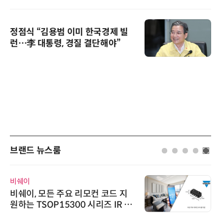
정점식 “김용범 이미 한국경제 빌
런…李 대통령, 경질 결단해야”
브랜드 뉴스룸
비쉐이
비쉐이, 모든 주요 리모컨 코드 지
원하는 TSOP15300 시리즈 IR 수
신기 출시