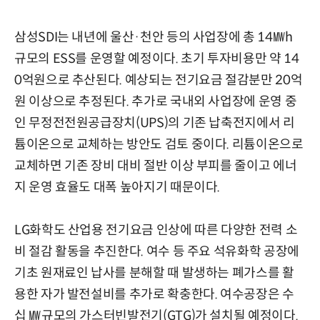
삼성SDI는 내년에 울산·천안 등의 사업장에 총 14㎿h
규모의 ESS를 운영할 예정이다. 초기 투자비용만 약 14
0억원으로 추산된다. 예상되는 전기요금 절감분만 20억
원 이상으로 추정된다. 추가로 국내외 사업장에 운영 중
인 무정전전원공급장치(UPS)의 기존 납축전지에서 리
튬이온으로 교체하는 방안도 검토 중이다. 리튬이온으로
교체하면 기존 장비 대비 절반 이상 부피를 줄이고 에너
지 운영 효율도 대폭 높아지기 때문이다.
LG화학도 산업용 전기요금 인상에 따른 다양한 전력 소
비 절감 활동을 추진한다. 여수 등 주요 석유화학 공장에
기초 원재료인 납사를 분해할 때 발생하는 폐가스를 활
용한 자가 발전설비를 추가로 확충한다. 여수공장은 수
십 ㎿규모의 가스터빈발전기(GTG)가 설치될 예정이다.