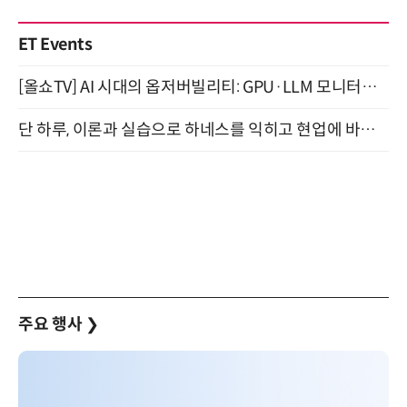
ET Events
[올쇼TV] AI 시대의 옵저버빌리티: GPU·LLM 모니터링부터 AI 기반 장애 대응까지 (8/11 생방송)
단 하루, 이론과 실습으로 하네스를 익히고 현업에 바로 쓰는 핸즈온 워크숍 (8/20)
주요 행사
❯