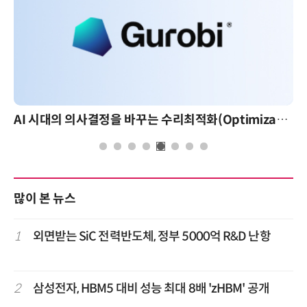
AI 시대의 의사결정을 바꾸는 수리최적화(Optimization): 실제 산업 적용 사례와 활용 전략
많이 본 뉴스
1
외면받는 SiC 전력반도체, 정부 5000억 R&D 난항
2
삼성전자, HBM5 대비 성능 최대 8배 'zHBM' 공개