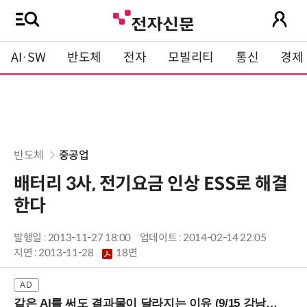
AI·SW
반도체
전자
모빌리티
통신
경제
반도체
중공업
배터리 3사, 전기요금 인상 ESS로 해결
한다
발행일 : 2013-11-27 18:00
업데이트 : 2014-02-14 22:05
지면 :
2013-11-28
18면
같은 AI를 써도 결과물이 달라지는 이유 (9/15 강남역)