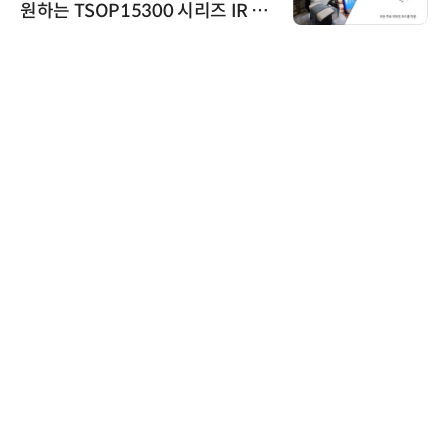
원하는 TSOP15300 시리즈 IR 수
신기 출시