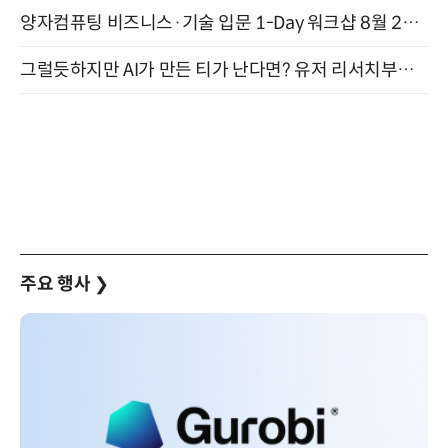
양자컴퓨팅 비즈니스·기술 입문 1-Day 워크샵 8월 28일 개최
그럴듯하지만 AI가 만든 티가 난다면? 유저 리서치부터 배포까지! (9/15)
주요 행사
❯