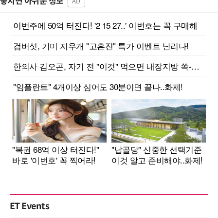
놓치면 아쉬운 정보
AD
ET Events