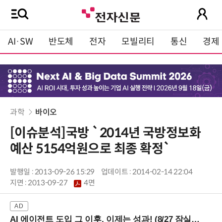
AI·SW
반도체
전자
모빌리티
통신
경제
과학
바이오
[이슈분석]국방 `2014년 국방정보화
예산 5154억원으로 최종 확정`
발행일 : 2013-09-26 15:29
업데이트 : 2014-02-14 22:04
지면 :
2013-09-27
4면
AI 에이전트 도입 그 이후, 이제는 성과! (8/27 잠실역)