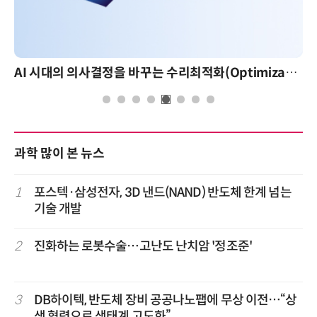
AI 시대의 의사결정을 바꾸는 수리최적화(Optimization): 실제 산업 적용 사례와 활용 전략
과학 많이 본 뉴스
1
포스텍·삼성전자, 3D 낸드(NAND) 반도체 한계 넘는
기술 개발
2
진화하는 로봇수술…고난도 난치암 '정조준'
3
DB하이텍, 반도체 장비 공공나노팹에 무상 이전…“상
생 협력으로 생태계 고도화”