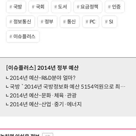
국방
국회
도서
요금정책
인증
정보통신
정부
통신
PC
SI
이슈플러스
[이슈플러스]
2014년 정부 예산
2014년 예산-R&D분야 얼마?
국방 `2014년 국방정보화 예산 5154억원으로 최종 확정`
2014년 예산-문화·체육·관광
2014년 예산-산업·중기·에너지