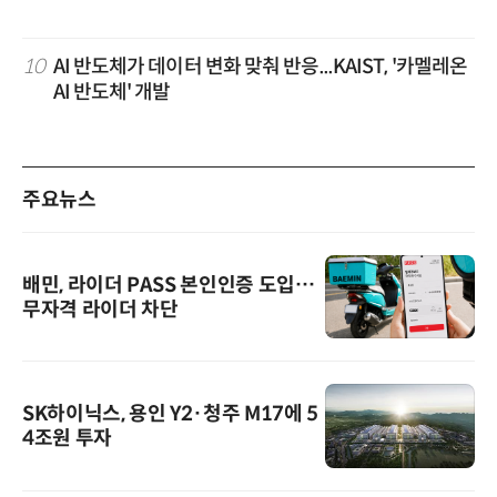
10
AI 반도체가 데이터 변화 맞춰 반응...KAIST, '카멜레온
AI 반도체' 개발
주요뉴스
배민, 라이더 PASS 본인인증 도입…
무자격 라이더 차단
SK하이닉스, 용인 Y2·청주 M17에 5
4조원 투자