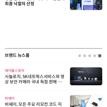
최종 낙찰자 선정
브랜드 뉴스룸
에이블스토어
시놀로지, SK네트웍스서비스와 영
상 보안 카메라 국내 독점 판매 파
트너십 체결
비쉐이
비쉐이, 모든 주요 리모컨 코드 지