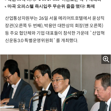
산업통상자원부는 26일 서울 메리어트호텔에서 윤상직
장관(오른쪽 두 번째), 박용만 대한상의 회장(맨 오른쪽)
등 주요 협단체와 기업 대표들이 참석한 가운데 `산업혁
신운동3.0 특별운영위원회`를 개최했다.