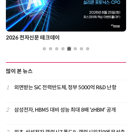
2026 전자신문 테크데이
많이 본 뉴스
1
외면받는 SiC 전력반도체, 정부 5000억 R&D 난항
2
삼성전자, HBM5 대비 성능 최대 8배 'zHBM' 공개