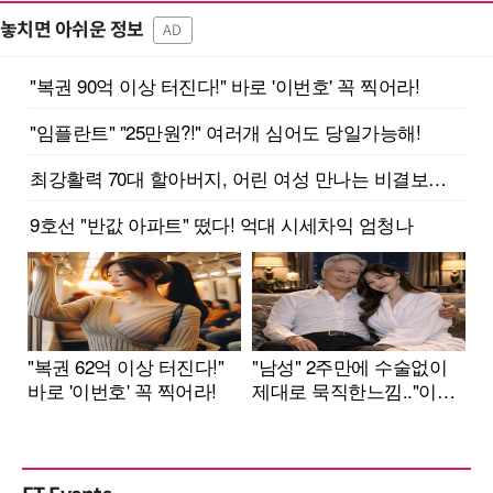
놓치면 아쉬운 정보
AD