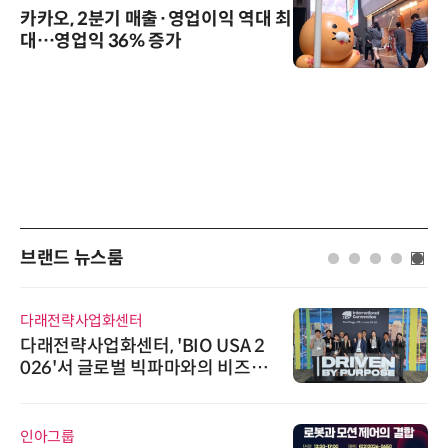
카카오, 2분기 매출·영업이익 역대 최
대…영업익 36% 증가
브랜드 뉴스룸
다래전략사업화센터
다래전략사업화센터, 'BIO USA 2
026'서 글로벌 빅파마와의 비즈니
스 미팅 지원…K-바이오 해외 진출
교두보 확보
인아그룹