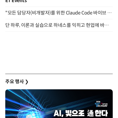
ET Events
"모든 담당자(비개발자)를 위한 Claude Code 바이브 코딩 2-day 부트캠프" 9월 16~17일 개최
단 하루, 이론과 실습으로 하네스를 익히고 현업에 바로 쓰는 핸즈온 워크숍 (8/20)
주요 행사
❯